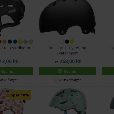
 2.0 - Cykelhjelm
Bell Local - Cykel- og
O
Skaterhjelm
12,00
kr.
268,00
kr.
Fra
Køb nu
Køb nu
lvis på lager
Delvis på lager
Spar 10%