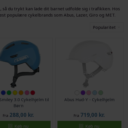
 så du trykt kan lade dit barnet udfolde sig i trafikken. Hos
e mest populære cykelbrands som Abus, Lazer, Giro og MET.
Popularitet
Smiley 3.0 Cykelhjelm til
Abus Hud-Y - Cykelhjelm
Børn
288,00
kr.
719,00
kr.
Fra
Fra
Køb nu
Køb nu