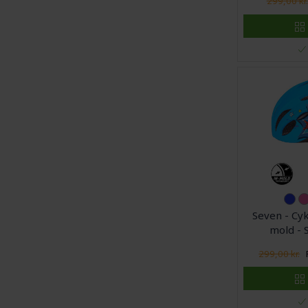
299,00 kr.
Seven - Cy
mold - S
299,00 kr.