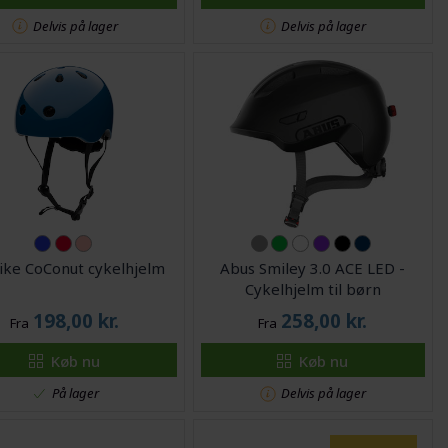
Delvis på lager
Delvis på lager
ike CoConut cykelhjelm
Abus Smiley 3.0 ACE LED -
Cykelhjelm til børn
198,00
kr.
258,00
kr.
Fra
Fra
Køb nu
Køb nu
På lager
Delvis på lager