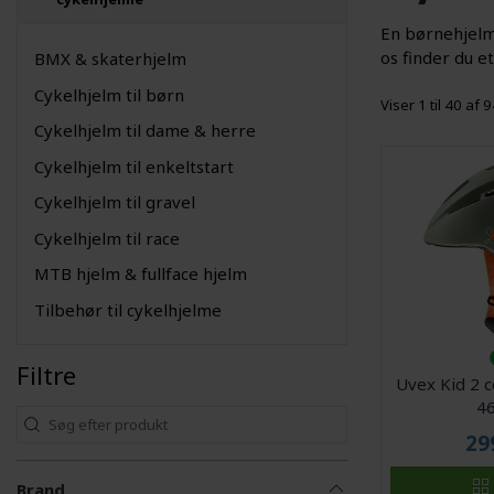
En børnehjelm 
os finder du e
BMX & skaterhjelm
Cykelhjelm til børn
Viser 1 til 40 af 
Cykelhjelm til dame & herre
Cykelhjelm til enkeltstart
Cykelhjelm til gravel
Cykelhjelm til race
MTB hjelm & fullface hjelm
Tilbehør til cykelhjelme
Filtre
Uvex Kid 2 c
4
29
Brand