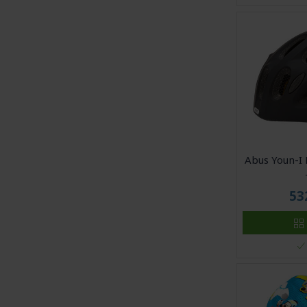
Abus Youn-I 
53