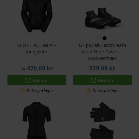
SCOTT RC Team -
GripGrab Faststream
Vindjakke
Aero Shoe Covers -
Skoovertræk
420,00
kr.
329,00
kr.
Fra
Køb nu
Køb nu
Delvis på lager
Delvis på lager