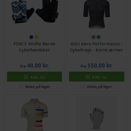
FORCE Wolfie Børne
AGU Aero Performance -
Cykelhandsker
Cykeltrøje - Korte ærmer
40,00
kr.
550,00
kr.
Fra
Fra
Køb nu
Køb nu
Delvis på lager
Delvis på lager