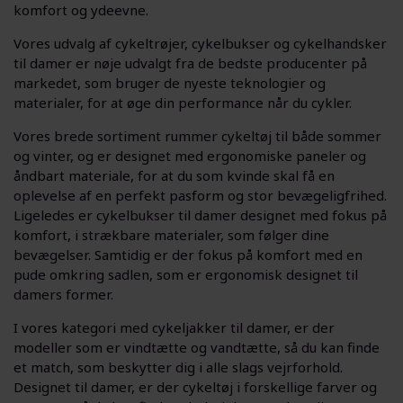
komfort og ydeevne.
Vores udvalg af cykeltrøjer, cykelbukser og cykelhandsker
til damer er nøje udvalgt fra de bedste producenter på
markedet, som bruger de nyeste teknologier og
materialer, for at øge din performance når du cykler.
Vores brede sortiment rummer cykeltøj til både sommer
og vinter, og er designet med ergonomiske paneler og
åndbart materiale, for at du som kvinde skal få en
oplevelse af en perfekt pasform og stor bevægeligfrihed.
Ligeledes er cykelbukser til damer designet med fokus på
komfort, i strækbare materialer, som følger dine
bevægelser. Samtidig er der fokus på komfort med en
pude omkring sadlen, som er ergonomisk designet til
damers former.
I vores kategori med cykeljakker til damer, er der
modeller som er vindtætte og vandtætte, så du kan finde
et match, som beskytter dig i alle slags vejrforhold.
Designet til damer, er der cykeltøj i forskellige farver og