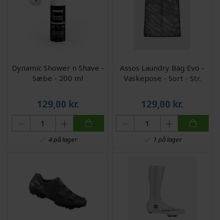
Dynamic Shower n Shave -
Assos Laundry Bag Evo -
Sæbe - 200 ml
Vaskepose - Sort - Str.
129,00
kr.
129,00
kr.
4 på lager
1 på lager