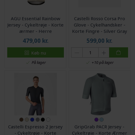
AGU Essential Rainbow
Castelli Rosso Corsa Pro
Jersey - Cykeltrøje - Korte
Glove - Cykelhandsker -
ærmer - Herre
Korte Fingre - Silver Gray
- M
479,00
kr.
599,00
kr.
Køb nu
På lager
+10 på lager
Castelli Espresso 2 Jersey
GripGrab PACR Jersey -
- Cykeltrøje - Korte
Cykeltrøje - Korte Ærmer