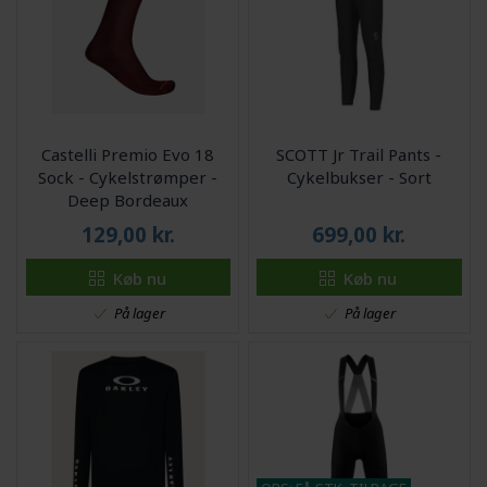
Castelli Premio Evo 18
SCOTT Jr Trail Pants -
Sock - Cykelstrømper -
Cykelbukser - Sort
Deep Bordeaux
129,00
kr.
699,00
kr.
Køb nu
Køb nu
På lager
På lager