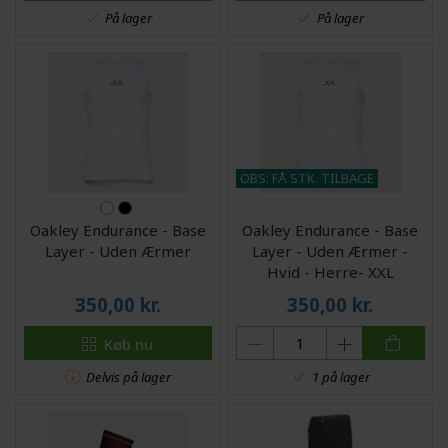
På lager
På lager
OBS: FÅ STK. TILBAGE
Oakley Endurance - Base
Oakley Endurance - Base
Layer - Uden Ærmer
Layer - Uden Ærmer -
Hvid - Herre- XXL
350,00
kr.
350,00
kr.
Køb nu
Delvis på lager
1 på lager