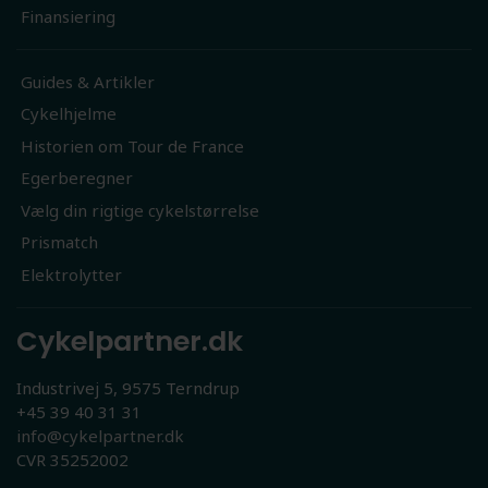
Finansiering
Guides & Artikler
Cykelhjelme
Historien om Tour de France
Egerberegner
Vælg din rigtige cykelstørrelse
Prismatch
Elektrolytter
Cykelpartner.dk
Industrivej 5, 9575 Terndrup
+45 39 40 31 31
info@cykelpartner.dk
CVR 35252002