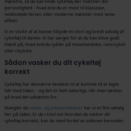
mønstre, så du kan finde cykeltøj der matcher din
personlighed - hvad end du er mest til klassiske,
nedtonede farver, eller moderne mønster med 'wow
effekt'.
Vi er stolte af at kunne tilbyde et stort og bredt udvalg af
cykeltøj til damer. Vi har sørget for at du kan blive godt
klædt på, hvad end du cykler på mountainbike, racercykel
eller citybike.
Sådan vasker du dit cykeltøj
korrekt
Cykeltøj har desværre tendens til at komme til at lugte
lidt med tiden. - og det er helt naturligt, når man tænker
på hvad det udsættes for.
Mangler du
vaske- og plejeprodukter
har vi et fint udvalg
her på siden. Er du i tvivl om hvordan du vasker dit
cykeltøj korrekt, kan du med fordel se videoen herunder.