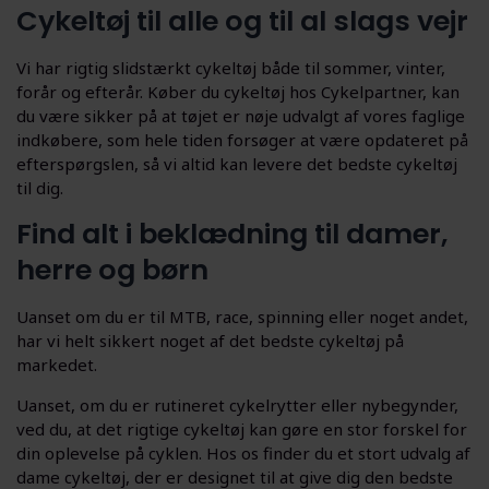
Cykeltøj til alle og til al slags vejr
Vi har rigtig slidstærkt cykeltøj både til sommer, vinter,
forår og efterår. Køber du cykeltøj hos Cykelpartner, kan
du være sikker på at tøjet er nøje udvalgt af vores faglige
indkøbere, som hele tiden forsøger at være opdateret på
efterspørgslen, så vi altid kan levere det bedste cykeltøj
til dig.
Find alt i beklædning til damer,
herre og børn
Uanset om du er til MTB, race, spinning eller noget andet,
har vi helt sikkert noget af det bedste cykeltøj på
markedet.
Uanset, om du er rutineret cykelrytter eller nybegynder,
ved du, at det rigtige cykeltøj kan gøre en stor forskel for
din oplevelse på cyklen. Hos os finder du et stort udvalg af
dame cykeltøj, der er designet til at give dig den bedste