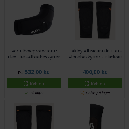
Evoc Elbowprotector LS
Oakley All Mountain D30 -
Flex Lite -Albuebeskytter
Albuebeskytter - Blackout
532,00
kr.
400,00
kr.
Fra
Køb nu
Køb nu
På lager
Delvis på lager