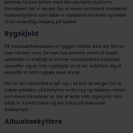
justeres til dine behov med den perfekte pasform.
Derudover har vi sørget for, at vores sortiment inkluderer
knæbeskyttere som både er stødabsorberende og holde
til en ordentlig omgang på banen!
Rygskjold
På mountainbikebanen er ryggen måske ikke det første
man tænker over. Da man kan komme slemt til skade,
anbefaler vi kraftigt at enhver mountainbike entusiast
anskaffer sig et mtb rygskjold. Vi vil her anbefale dig at
anskaffe et mtb rygsæk med skjold.
Det er din sikkerhed vi går op i, så hvis du sørger for at
træde pedalen, så beskytter vi din ryg og haleben. Vores
sortiment inkluderer et hav af lette mtb rygskjold, som
både er komfortable og har fokus på maksimal
åndbarhed.
Albuebeskyttere