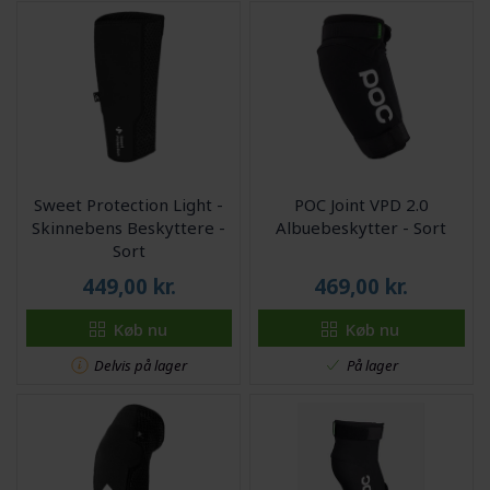
Sweet Protection Light -
POC Joint VPD 2.0
Skinnebens Beskyttere -
Albuebeskytter - Sort
Sort
449,00
kr.
469,00
kr.
Køb nu
Køb nu
Delvis på lager
På lager