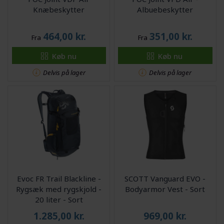
Knæbeskytter
Albuebeskytter
464,00
kr.
351,00
kr.
Fra
Fra
Køb nu
Køb nu
Delvis på lager
Delvis på lager
Evoc FR Trail Blackline -
SCOTT Vanguard EVO -
Rygsæk med rygskjold -
Bodyarmor Vest - Sort
20 liter - Sort
1.285,00
kr.
969,00
kr.