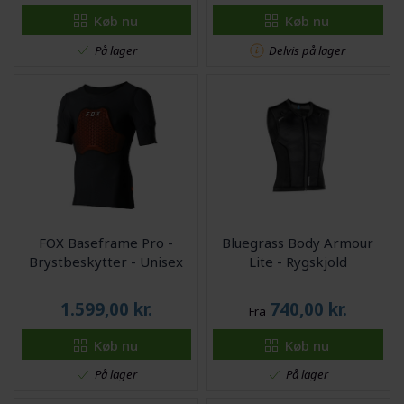
Køb nu
Køb nu
På lager
Delvis på lager
FOX Baseframe Pro -
Bluegrass Body Armour
Brystbeskytter - Unisex
Lite - Rygskjold
1.599,00
kr.
740,00
kr.
Fra
Køb nu
Køb nu
På lager
På lager