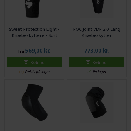
Sweet Protection Light -
POC Joint VDP 2.0 Lang
Knæbeskyttere - Sort
Knæbeskytter
569,00
kr.
773,00
kr.
Fra
Køb nu
Køb nu
Delvis på lager
På lager