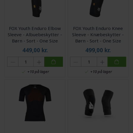
FOX Youth Enduro Elbow
FOX Youth Enduro Knee
Sleeve - Albuebeskytter -
Sleeve - Knæbeskytter -
Børn - Sort - One Size
Børn - Sort - One Size
449,00
kr.
499,00
kr.
+10 på lager
+10 på lager