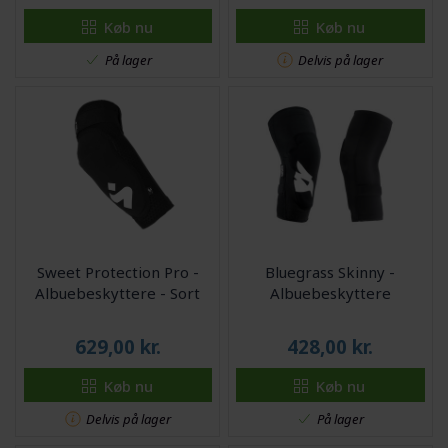
Køb nu
Køb nu
På lager
Delvis på lager
Sweet Protection Pro -
Bluegrass Skinny -
Albuebeskyttere - Sort
Albuebeskyttere
629,00
kr.
428,00
kr.
Køb nu
Køb nu
Delvis på lager
På lager