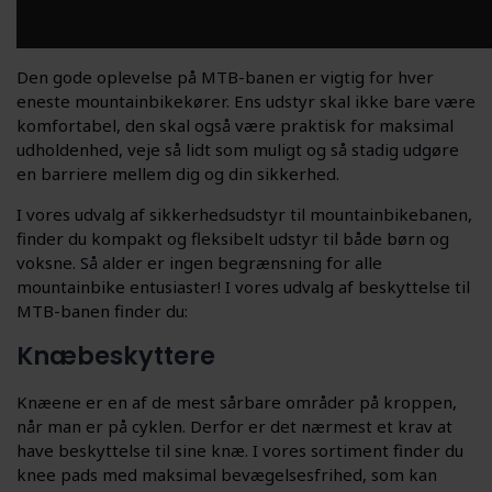
Den gode oplevelse på MTB-banen er vigtig for hver
eneste mountainbikekører. Ens udstyr skal ikke bare være
komfortabel, den skal også være praktisk for maksimal
udholdenhed, veje så lidt som muligt og så stadig udgøre
en barriere mellem dig og din sikkerhed.
I vores udvalg af sikkerhedsudstyr til mountainbikebanen,
finder du kompakt og fleksibelt udstyr til både børn og
voksne. Så alder er ingen begrænsning for alle
mountainbike entusiaster! I vores udvalg af beskyttelse til
MTB-banen finder du:
Knæbeskyttere
Knæene er en af de mest sårbare områder på kroppen,
når man er på cyklen. Derfor er det nærmest et krav at
have beskyttelse til sine knæ. I vores sortiment finder du
knee pads med maksimal bevægelsesfrihed, som kan