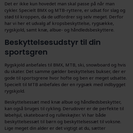
Det er ikke kun hovedet man skal passe på når man
cykler. Specielt BMX og MTB-ryttere, er udsat for slag og
stød til kroppen, da de udfordrer sig selv meget. Derfor
har vi her et udvalg af kropsbeskyttelse, rygsække,
rygskjold, samt knæ, albue- og håndledsbeskyttere.
Beskyttelsesudstyr til din
sportsgren
Rygskjold anbefales til BMX, MTB, ski, snowboard og hvis
du skater. Det samme gælder beskyttelses bukser, der er
gode til sportsgrene hvor hofte og ben er meget udsatte.
Specielt til MTB anbefales der en rygsæk med indbygget
rygskjold.
Beskyttelsessæt med knæ albue og håndledsbeskytter,
kan også bruges til cykling. Derudover er de perfekte til
løbehjul, skateboard og rulleskøjter. Vi har både
beskyttelsessæt til børn og beskyttelsessæt til voksne.
Lige meget din alder er det vigtigt at du, sætter