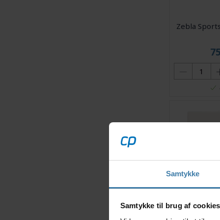
Zebla Sport
7
Samtykke
Samtykke til brug af cookie
Morgan Blu
Lindrende