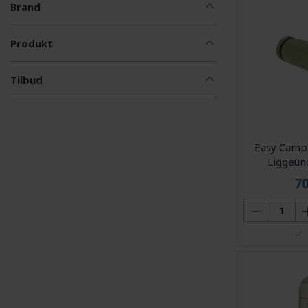
Brand
Produkt
Tilbud
Easy Camp 
Liggeun
7