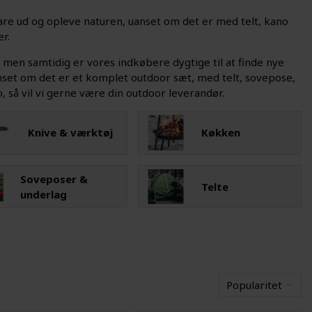
r bare ud og opleve naturen, uanset om det er med telt, kano
r.
, men samtidig er vores indkøbere dygtige til at finde nye
nset om det er et komplet outdoor sæt, med telt, sovepose,
 så vil vi gerne være din outdoor leverandør.
Knive & værktøj
Køkken
Soveposer &
Telte
underlag
Popularitet