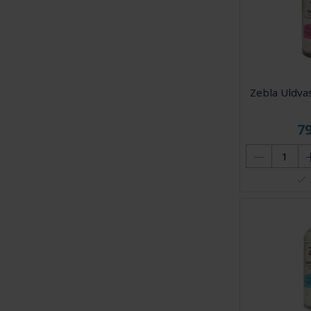
Zebla Uldva
7