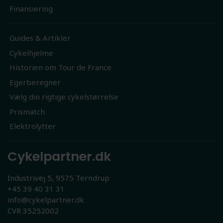
Finansiering
Guides & Artikler
Cykelhjelme
Historien om Tour de France
Egerberegner
Vælg din rigtige cykelstørrelse
Prismatch
Elektrolytter
Cykelpartner.dk
Industrivej 5, 9575 Terndrup
+45 39 40 31 31
info@cykelpartner.dk
CVR 35252002