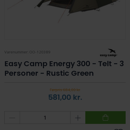
Varenummer:
OO-120389
Easy Camp Energy 300 - Telt - 3
Personer - Rustic Green
Førpris 684,00 kr.
581,00
kr.