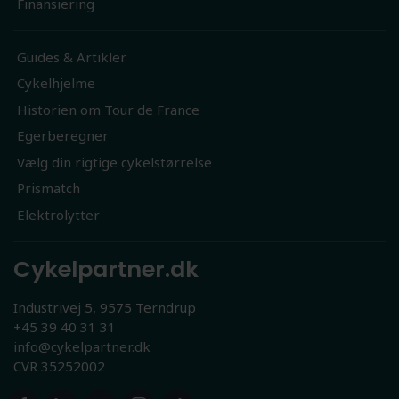
Finansiering
Guides & Artikler
Cykelhjelme
Historien om Tour de France
Egerberegner
Vælg din rigtige cykelstørrelse
Prismatch
Elektrolytter
Cykelpartner.dk
Industrivej 5, 9575 Terndrup
+45 39 40 31 31
info@cykelpartner.dk
CVR 35252002