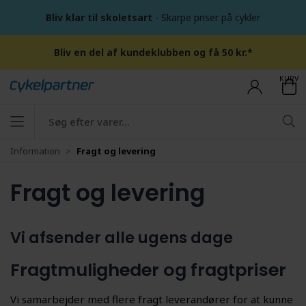
Bliv klar til skoletsart
- Skarpe priser på cykler
Bliv en del af kundeklubben og få 50 kr.*
KURV
Information
Fragt og levering
Fragt og levering
Vi afsender alle ugens dage
Fragtmuligheder og fragtpriser
Vi samarbejder med flere fragt leverandører for at kunne