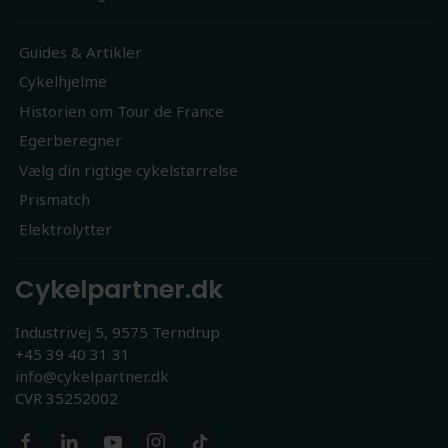
Guides & Artikler
Cykelhjelme
Historien om Tour de France
Egerberegner
Vælg din rigtige cykelstørrelse
Prismatch
Elektrolytter
Cykelpartner.dk
Industrivej 5, 9575 Terndrup
+45 39 40 31 31
info@cykelpartner.dk
CVR 35252002