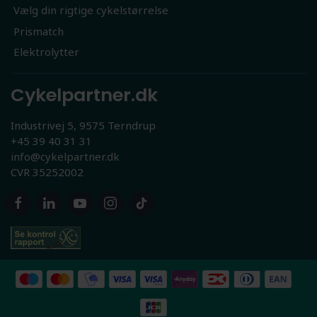
Vælg din rigtige cykelstørrelse
Prismatch
Elektrolytter
Cykelpartner.dk
Industrivej 5, 9575 Terndrup
+45 39 40 31 31
info@cykelpartner.dk
CVR 35252002