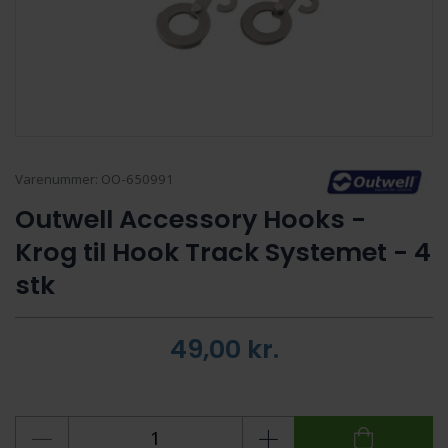
Varenummer:
OO-650991
Outwell Accessory Hooks -
Krog til Hook Track Systemet - 4
stk
49,00
kr.