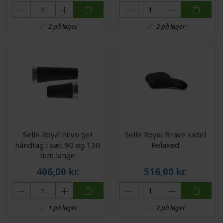
2 på lager
2 på lager
Selle Royal Nivo gel
Selle Royal Brave sadel
håndtag i sæt 90 og 130
Relaxed
mm lange
406,00
kr.
516,00
kr.
1 på lager
2 på lager