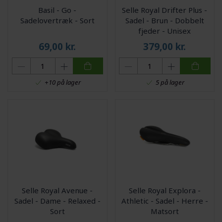
Basil - Go -
Selle Royal Drifter Plus -
Sadelovertræk - Sort
Sadel - Brun - Dobbelt
fjeder - Unisex
69,00
kr.
379,00
kr.
+10 på lager
5 på lager
Selle Royal Avenue -
Selle Royal Explora -
Sadel - Dame - Relaxed -
Athletic - Sadel - Herre -
Sort
Matsort