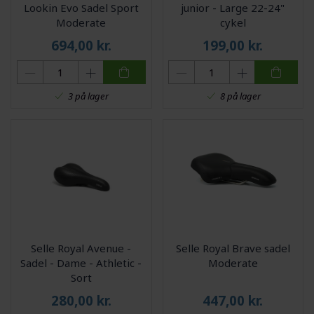
Lookin Evo Sadel Sport
junior - Large 22-24"
Moderate
cykel
694,00
kr.
199,00
kr.
3 på lager
8 på lager
Selle Royal Avenue -
Selle Royal Brave sadel
Sadel - Dame - Athletic -
Moderate
Sort
280,00
kr.
447,00
kr.