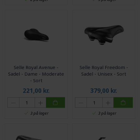
Selle Royal Avenue -
Selle Royal Freedom -
Sadel - Dame - Moderate
Sadel - Unisex - Sort
- Sort
221,00
kr.
379,00
kr.
3 på lager
3 på lager