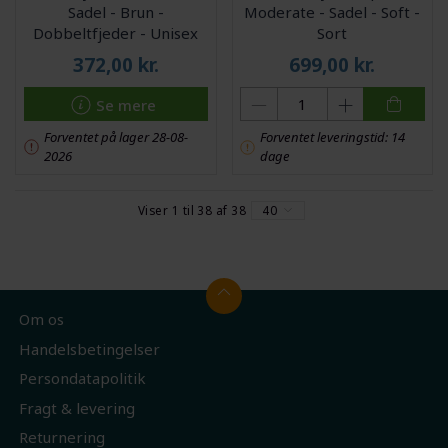
Sadel - Brun -
Moderate - Sadel - Soft -
Dobbeltfjeder - Unisex
Sort
372,00
kr.
699,00
kr.
Se mere
Forventet på lager 28-08-
Forventet leveringstid: 14
2026
dage
Viser 1 til 38 af 38
40
Om os
Handelsbetingelser
Persondatapolitik
Fragt & levering
Returnering