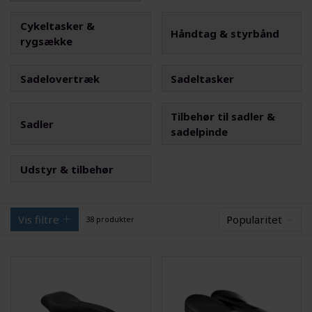
Cykeltasker &
Håndtag & styrbånd
rygsække
Sadelovertræk
Sadeltasker
Tilbehør til sadler &
Sadler
sadelpinde
Udstyr & tilbehør
Vis filtre
Popularitet
38 produkter