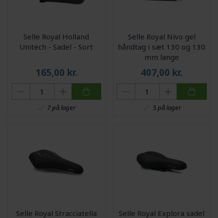
Selle Royal Holland
Selle Royal Nivo gel
Unitech - Sadel - Sort
håndtag i sæt 130 og 130
mm lange
165,00
kr.
407,00
kr.
7 på lager
5 på lager
Selle Royal Stracciatella
Selle Royal Explora sadel