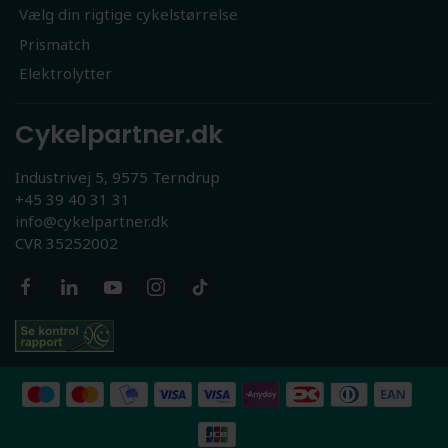
Vælg din rigtige cykelstørrelse
Prismatch
Elektrolytter
Cykelpartner.dk
Industrivej 5, 9575 Terndrup
+45 39 40 31 31
info@cykelpartner.dk
CVR 35252002