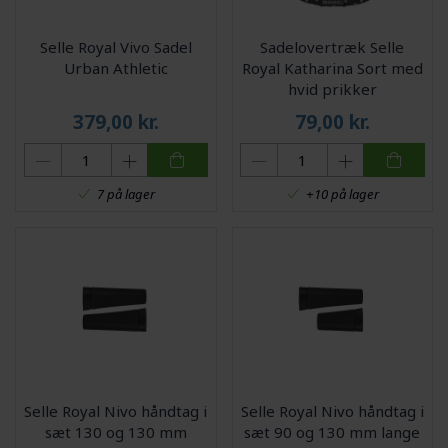
Selle Royal Vivo Sadel
Sadelovertræk Selle
Urban Athletic
Royal Katharina Sort med
hvid prikker
379,00
kr.
79,00
kr.
7 på lager
+10 på lager
Selle Royal Nivo håndtag i
Selle Royal Nivo håndtag i
sæt 130 og 130 mm
sæt 90 og 130 mm lange