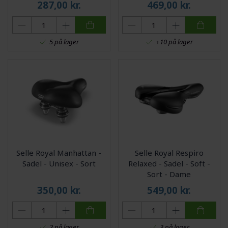
287,00
kr.
469,00
kr.
5 på lager
+10 på lager
Selle Royal Manhattan -
Selle Royal Respiro
Sadel - Unisex - Sort
Relaxed - Sadel - Soft -
Sort - Dame
350,00
kr.
549,00
kr.
2 på lager
3 på lager