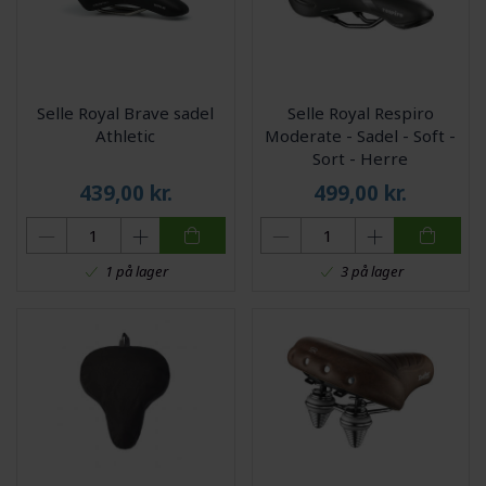
Selle Royal Brave sadel
Selle Royal Respiro
Athletic
Moderate - Sadel - Soft -
Sort - Herre
439,00
kr.
499,00
kr.
1 på lager
3 på lager