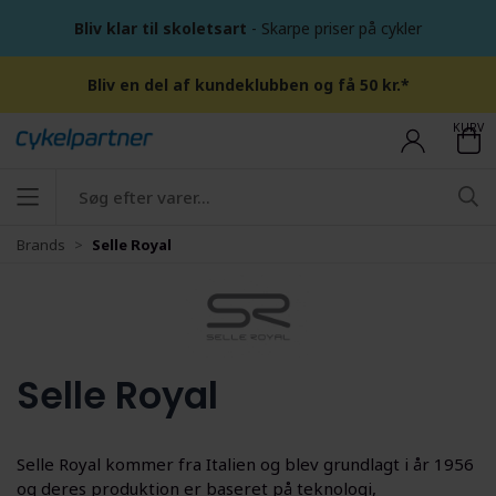
Bliv klar til skoletsart
- Skarpe priser på cykler
Bliv en del af kundeklubben og få 50 kr.*
KURV
Brands
Selle Royal
Selle Royal
Selle Royal kommer fra Italien og blev grundlagt i år 1956
og deres produktion er baseret på teknologi,