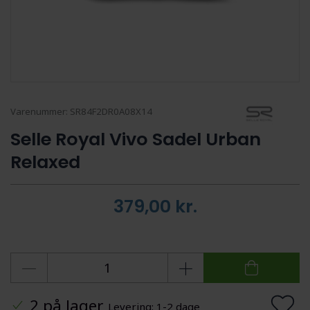
Varenummer:
SR84F2DR0A08X14
Selle Royal Vivo Sadel Urban
Relaxed
379,00
kr.
2 på lager
Levering: 1-2 dage