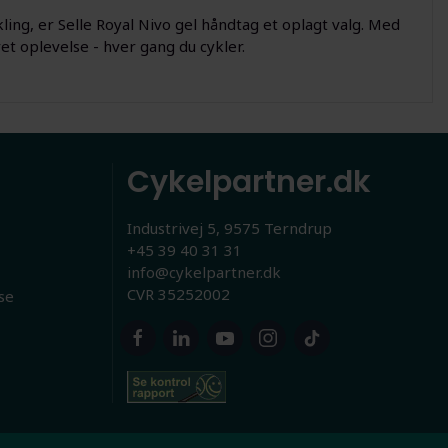
g, er Selle Royal Nivo gel håndtag et oplagt valg. Med
t oplevelse - hver gang du cykler.
Cykelpartner.dk
Industrivej 5, 9575 Terndrup
+45 39 40 31 31
info@cykelpartner.dk
CVR 35252002
se