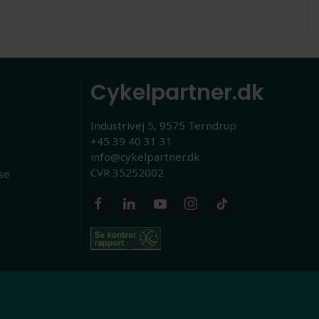
Cykelpartner.dk
Industrivej 5, 9575 Terndrup
+45 39 40 31 31
info@cykelpartner.dk
CVR 35252002
se