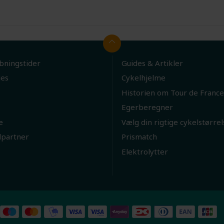
bningstider
Guides & Artikler
ies
Cykelhjelme
Historien om Tour de France
Egerberegner
e
Vælg din rigtige cykelstørrel
lpartner
Prismatch
Elektrolytter