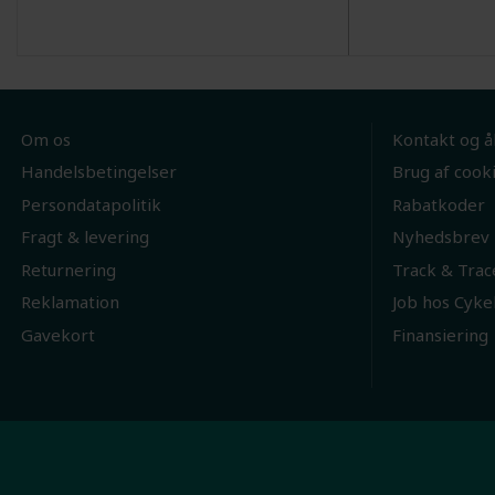
Om os
Kontakt og å
Handelsbetingelser
Brug af cook
Persondatapolitik
Rabatkoder
Fragt & levering
Nyhedsbrev
Returnering
Track & Trac
Reklamation
Job hos Cyke
Gavekort
Finansiering