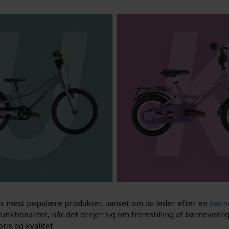
res mest populære produkter, uanset om du leder efter en
børn
unktionalitet, når det drejer sig om fremstilling af børnevenl
is og kvalitet.