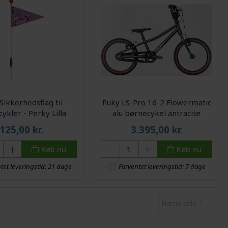
Sikkerhedsflag til
Puky LS-Pro 16-2 Flowermatic
ykler - Perky Lilla
alu børnecykel antracite
125,00
kr.
3.395,00
kr.
Køb nu
Køb nu
tet leveringstid: 21 dage
Forventet leveringstid: 7 dage
Næste side