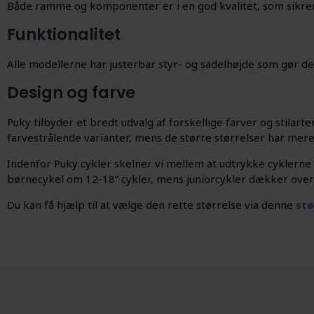
Både ramme og komponenter er i en god kvalitet, som sikrer a
Funktionalitet
Alle modellerne har justerbar styr- og sadelhøjde som gør det
Design og farve
Puky tilbyder et bredt udvalg af forskellige farver og stilarte
farvestrålende varianter, mens de større størrelser har me
Indenfor Puky cykler skelner vi mellem at udtrykke cyklerne
børnecykel om 12-18” cykler, mens juniorcykler dækker over 
Du kan få hjælp til at vælge den rette størrelse via denne
stø