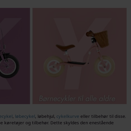
ecykel
,
løbecykel
, løbehjul,
cykelkurve
eller tilbehør til disse.
ige køretøjer og tilbehør. Dette skyldes den enestående