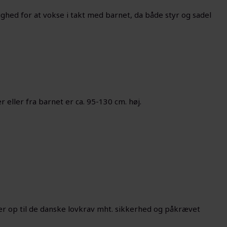
hed for at vokse i takt med barnet, da både styr og sadel
 eller fra barnet er ca. 95-130 cm. høj.
er op til de danske lovkrav mht. sikkerhed og påkrævet