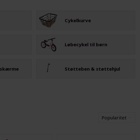
Cykelkurve
Løbecykel til børn
eskærme
Støtteben & støttehjul
Popularitet