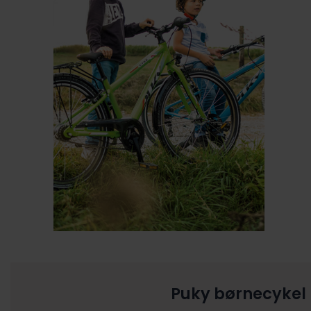
Puky børnecykel