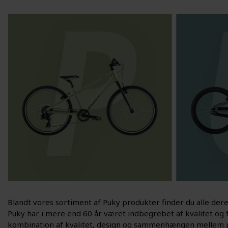
Blandt vores sortiment af Puky produkter finder du alle de
Puky har i mere end 60 år været indbegrebet af kvalitet og f
kombination af kvalitet, design og sammenhængen mellem pr