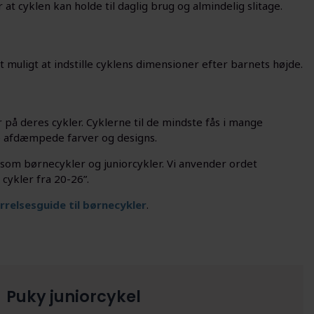
t cyklen kan holde til daglig brug og almindelig slitage.
 muligt at indstille cyklens dimensioner efter barnets højde.
r på deres cykler. Cyklerne til de mindste fås i mange
re afdæmpede farver og designs.
 som børnecykler og juniorcykler. Vi anvender ordet
cykler fra 20-26”.
rrelsesguide til børnecykler
.
Puky juniorcykel