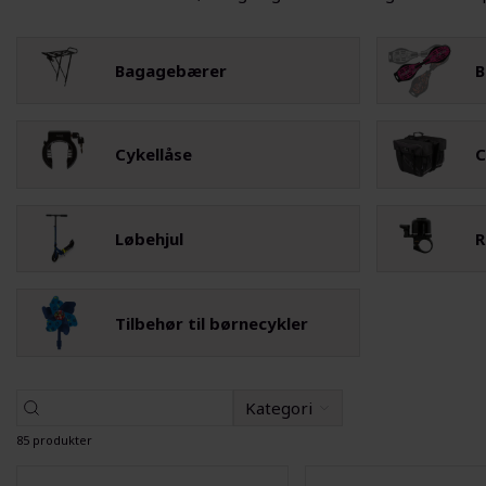
Bagagebærer
B
Cykellåse
C
Løbehjul
R
Tilbehør til børnecykler
Kategori
85 produkter