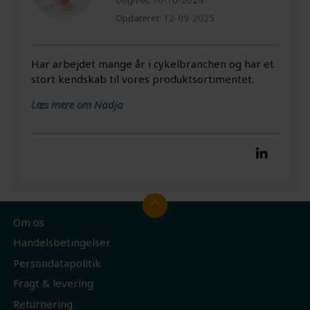
Udgivet:
10-10-2024
Opdateret:
12-09-2025
Har arbejdet mange år i cykelbranchen og har et
stort kendskab til vores produktsortimentet.
Læs mere om Nadja
Om os
Handelsbetingelser
Persondatapolitik
Fragt & levering
Returnering