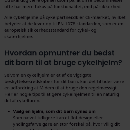
ofte har mere fokus på funktionalitet, end på sikkerhed.
Alle cykelhjelme på cykelpartner.dk er CE-mærket, hvilket
betyder at de lever op til EN 1078 standarden, som er en
europæisk sikkerhedsstandard for cykel- og
skaterhjelme.
Hvordan opmuntrer du bedst
dit barn til at bruge cykelhjelm?
Selvom en cykelhjelm er et af de vigtigste
beskyttelsesredskaber for dit barn, kan det til tider være
en udfordring at få dem til at bruge den regelmæssigt.
Her er nogle tips til at gøre cykelhjelmen til en naturlig
del af cykelturen.
Vælg en hjelm, som dit barn synes om
Som nævnt tidligere kan et flot design eller
yndlingsfarve gøre en stor forskel på, hvor villig dit