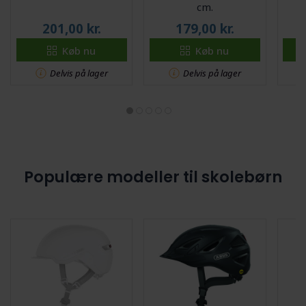
cm.
201,00
kr.
179,00
kr.
Køb nu
Køb nu
Delvis på lager
Delvis på lager
Populære modeller til skolebørn