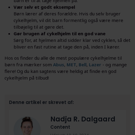
barn er til at tage hjelmen på.
Vær selv et godt eksempel
Børn lærer af deres forældre. Hvis du selv bruger
cykelhjelm, vil dit barn formentlig også være mere
tilbøjelig til at gøre det.
Gør brugen af cykelhjelm til en god vane
Sørg for, at hjelmen altid sidder klar ved cyklen, så det
bliver en fast rutine at tage den på, inden I kører.
Hos os finder du alle de mest populære cykelhjelme til
børn fra mærker som
Abus
,
MET
,
Bell
,
Lazer
- og mange
flere! Og du kan sagtens være heldig at finde en god
cykelhjelm på tilbud!
Denne artikel er skrevet af:
Nadja R. Dalgaard
Content