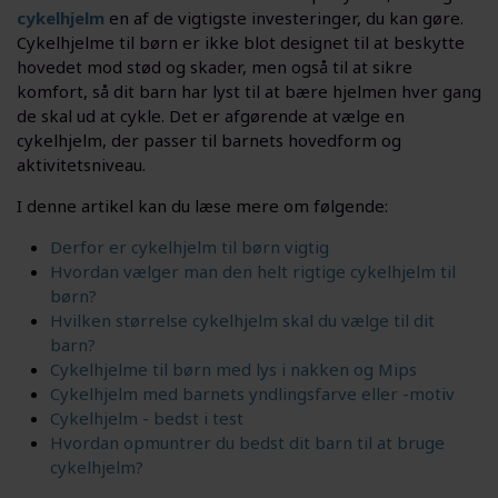
cykelhjelm
en af de vigtigste investeringer, du kan gøre.
Cykelhjelme til børn er ikke blot designet til at beskytte
hovedet mod stød og skader, men også til at sikre
komfort, så dit barn har lyst til at bære hjelmen hver gang
de skal ud at cykle. Det er afgørende at vælge en
cykelhjelm, der passer til barnets hovedform og
aktivitetsniveau.
I denne artikel kan du læse mere om følgende:
Derfor er cykelhjelm til børn vigtig
Hvordan vælger man den helt rigtige cykelhjelm til
børn?
Hvilken størrelse cykelhjelm skal du vælge til dit
barn?
Cykelhjelme til børn med lys i nakken og Mips
Cykelhjelm med barnets yndlingsfarve eller -motiv
Cykelhjelm - bedst i test
Hvordan opmuntrer du bedst dit barn til at bruge
cykelhjelm?