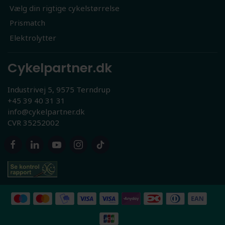
Vælg din rigtige cykelstørrelse
Prismatch
Elektrolytter
Cykelpartner.dk
Industrivej 5, 9575 Terndrup
+45 39 40 31 31
info@cykelpartner.dk
CVR 35252002