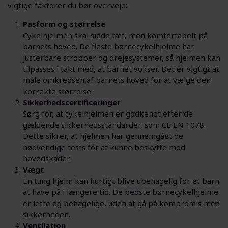
vigtige faktorer du bør overveje:
Pasform og størrelse
Cykelhjelmen skal sidde tæt, men komfortabelt på
barnets hoved. De fleste børnecykelhjelme har
justerbare stropper og drejesystemer, så hjelmen kan
tilpasses i takt med, at barnet vokser. Det er vigtigt at
måle omkredsen af barnets hoved for at vælge den
korrekte størrelse.
Sikkerhedscertificeringer
Sørg for, at cykelhjelmen er godkendt efter de
gældende sikkerhedsstandarder, som CE EN 1078.
Dette sikrer, at hjelmen har gennemgået de
nødvendige tests for at kunne beskytte mod
hovedskader.
Vægt
En tung hjelm kan hurtigt blive ubehagelig for et barn
at have på i længere tid. De bedste børnecykelhjelme
er lette og behagelige, uden at gå på kompromis med
sikkerheden.
Ventilation