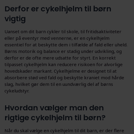
Derfor er cykelhjelm til børn
vigtig
Uanset om dit barn cykler til skole, til fritidsaktiviteter
eller på eventyr med vennerne, er en cykelhjelm
essentiel for at beskytte dem i tilfælde af fald eller uheld.
Børns motorik og balance er stadig under udvikling, og
derfor er de ofte mere udsatte for styrt. En korrekt
tilpasset cykelhjelm kan reducere risikoen for alvorlige
hovedskader markant. Cykelhjelme er designet til at
absorbere stød ved fald og beskytte kraniet mod hårde
slag, hvilket gør dem til en uundværlig del af børns
cykeludstyr.
Hvordan vælger man den
rigtige cykelhjelm til børn?
Når du skal vælge en cykelhjelm til dit barn, er der flere