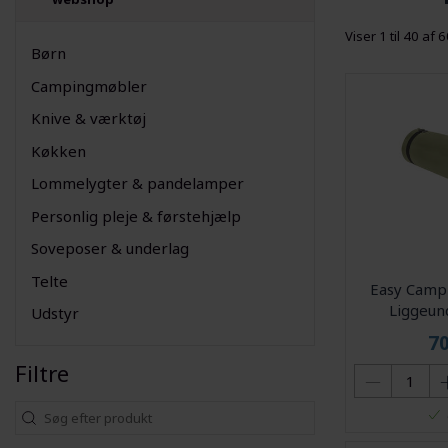
Viser 1 til 40 af 
Børn
Campingmøbler
Knive & værktøj
Køkken
Lommelygter & pandelamper
Personlig pleje & førstehjælp
Soveposer & underlag
Telte
Easy Camp 
Liggeun
Udstyr
7
Filtre