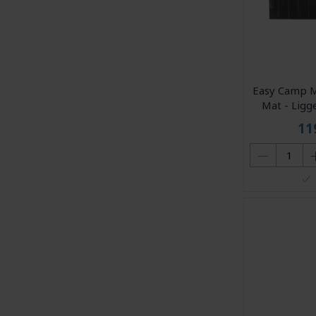
Easy Camp M
Mat - Ligg
11