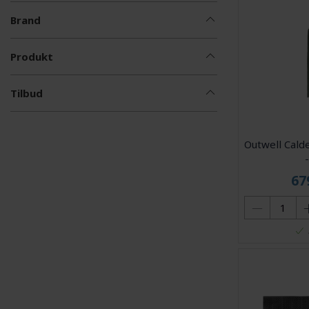
Brand
Produkt
Tilbud
Outwell Cald
67