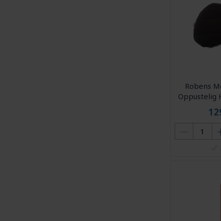
Robens Mo
Oppustelig 
12