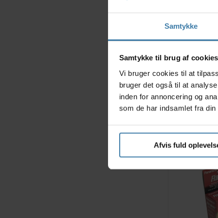
Samtykke
Samtykke til brug af cookie
Vi bruger cookies til at tilp
Dækindlæg 
bruger det også til at analys
3
inden for annoncering og ana
26
som de har indsamlet fra din 
Afvis fuld oplevels