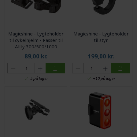
Magicshine - Lygteholder
Magicshine - Lygteholder
til cykelhjelm - Passer til
til styr
Allty 300/500/1000
89,00
kr.
199,00
kr.
5 på lager
+10 på lager