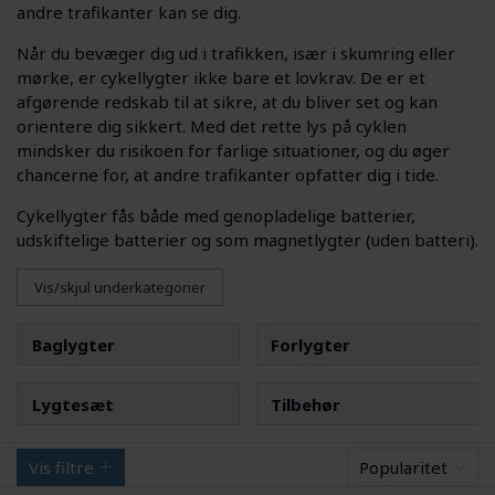
andre trafikanter kan se dig.
Når du bevæger dig ud i trafikken, især i skumring eller
mørke, er cykellygter ikke bare et lovkrav. De er et
afgørende redskab til at sikre, at du bliver set og kan
orientere dig sikkert. Med det rette lys på cyklen
mindsker du risikoen for farlige situationer, og du øger
chancerne for, at andre trafikanter opfatter dig i tide.
Cykellygter fås både med genopladelige batterier,
udskiftelige batterier og som magnetlygter (uden batteri).
Vis/skjul underkategorier
Baglygter
Forlygter
Lygtesæt
Tilbehør
Vis filtre
Popularitet