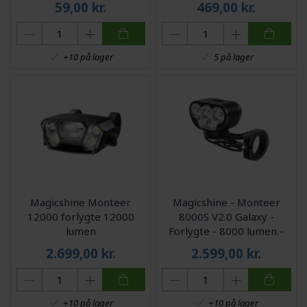
59,00
kr.
469,00
kr.
+10 på lager
5 på lager
Magicshine Monteer
Magicshine - Monteer
12000 forlygte 12000
8000S V2.0 Galaxy -
lumen
Forlygte - 8000 lumen -
USB opladelig
2.699,00
kr.
2.599,00
kr.
+10 på lager
+10 på lager