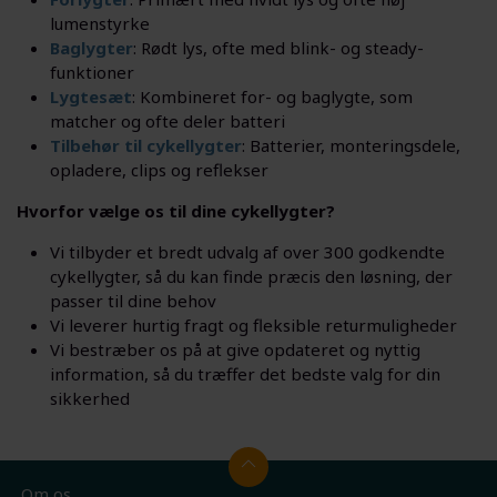
lumenstyrke
Baglygter
: Rødt lys, ofte med blink- og steady-
funktioner
Lygtesæt
: Kombineret for- og baglygte, som
matcher og ofte deler batteri
Tilbehør til cykellygter
: Batterier, monteringsdele,
opladere, clips og reflekser
Hvorfor vælge os til dine cykellygter?
Vi tilbyder et bredt udvalg af over 300 godkendte
cykellygter, så du kan finde præcis den løsning, der
passer til dine behov
Vi leverer hurtig fragt og fleksible returmuligheder
Vi bestræber os på at give opdateret og nyttig
information, så du træffer det bedste valg for din
sikkerhed
Om os