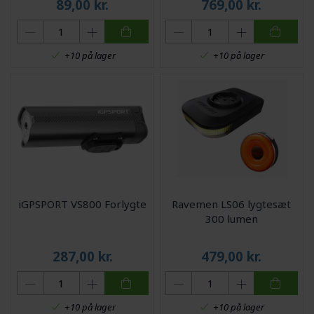
89,00
kr.
769,00
kr.
+10 på lager
+10 på lager
iGPSPORT VS800 Forlygte
Ravemen LS06 lygtesæt
300 lumen
287,00
kr.
479,00
kr.
+10 på lager
+10 på lager