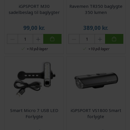
iGPSPORT M30
Ravemen TR350 baglygte
sadelbeslag til baglygter
350 lumen
99,00
kr.
389,00
kr.
+10 på lager
+10 på lager
Smart Micro 7 USB LED
iGPSPORT VS1800 Smart
Forlygte
forlygte