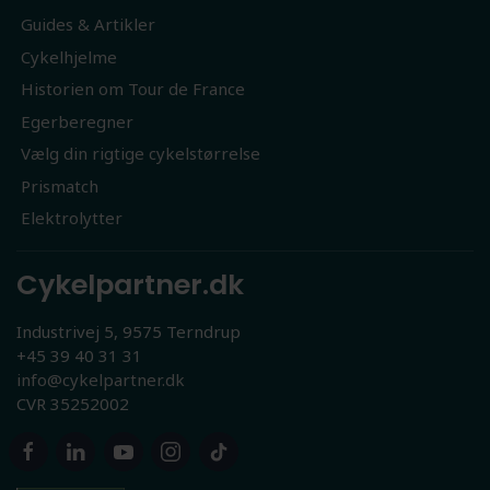
Guides & Artikler
Cykelhjelme
Historien om Tour de France
Egerberegner
Vælg din rigtige cykelstørrelse
Prismatch
Elektrolytter
Cykelpartner.dk
Industrivej 5, 9575 Terndrup
+45 39 40 31 31
info@cykelpartner.dk
CVR 35252002