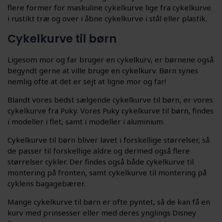
flere former for maskuline cykelkurve lige fra cykelkurve
i rustikt træ og over i åbne cykelkurve i stål eller plastik.
Cykelkurve til børn
Ligesom mor og far bruger en cykelkurv, er børnene også
begyndt gerne at ville bruge en cykelkurv. Børn synes
nemlig ofte at det er sejt at ligne mor og far!
Blandt vores bedst sælgende cykelkurve til børn, er vores
cykelkurve fra Puky. Vores Puky cykelkurve til børn, findes
i modeller i flet, samt i modeller i aluminium.
Cykelkurve til børn bliver lavet i forskellige størrelser, så
de passer til forskellige aldre og dermed også flere
størrelser cykler. Der findes også både cykelkurve til
montering på fronten, samt cykelkurve til montering på
cyklens bagagebærer.
Mange cykelkurve til børn er ofte pyntet, så de kan få en
kurv med prinsesser eller med deres ynglings Disney