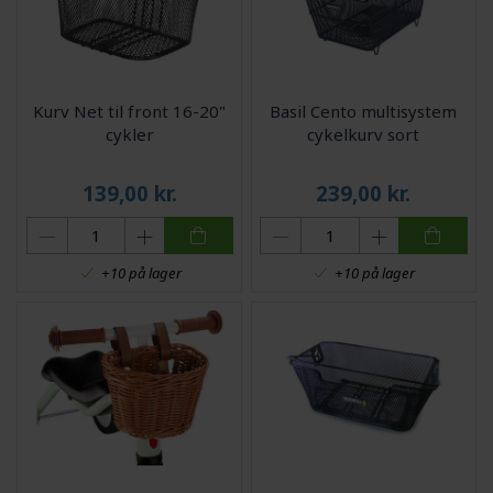
Kurv Net til front 16-20"
Basil Cento multisystem
cykler
cykelkurv sort
139,00
kr.
239,00
kr.
+10 på lager
+10 på lager