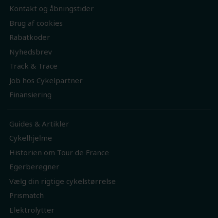
Kontakt og åbningstider
Brug af cookies
Rabatkoder
Nyhedsbrev
Track & Trace
Job hos Cykelpartner
Finansiering
Guides & Artikler
Cykelhjelme
Historien om Tour de France
Egerberegner
Vælg din rigtige cykelstørrelse
Prismatch
Elektrolytter