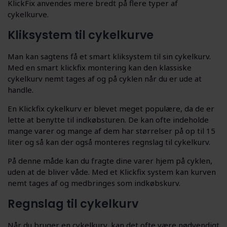
KlickFix anvendes mere bredt på flere typer af
cykelkurve.
Kliksystem til cykelkurve
Man kan sagtens få et smart kliksystem til sin cykelkurv.
Med en smart klickfix montering kan den klassiske
cykelkurv nemt tages af og på cyklen når du er ude at
handle.
En Klickfix cykelkurv er blevet meget populære, da de er
lette at benytte til indkøbsturen. De kan ofte indeholde
mange varer og mange af dem har størrelser på op til 15
liter og så kan der også monteres regnslag til cykelkurv.
På denne måde kan du fragte dine varer hjem på cyklen,
uden at de bliver våde. Med et Klickfix system kan kurven
nemt tages af og medbringes som indkøbskurv.
Regnslag til cykelkurv
Når du bruger en cykelkurv, kan det ofte være nødvendigt