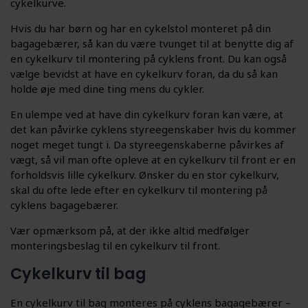
cykelkurve.
Hvis du har børn og har en cykelstol monteret på din
bagagebærer, så kan du være tvunget til at benytte dig af
en cykelkurv til montering på cyklens front. Du kan også
vælge bevidst at have en cykelkurv foran, da du så kan
holde øje med dine ting mens du cykler.
En ulempe ved at have din cykelkurv foran kan være, at
det kan påvirke cyklens styreegenskaber hvis du kommer
noget meget tungt i. Da styreegenskaberne påvirkes af
vægt, så vil man ofte opleve at en cykelkurv til front er en
forholdsvis lille cykelkurv. Ønsker du en stor cykelkurv,
skal du ofte lede efter en cykelkurv til montering på
cyklens bagagebærer.
Vær opmærksom på, at der ikke altid medfølger
monteringsbeslag til en cykelkurv til front.
Cykelkurv til bag
En cykelkurv til bag monteres på cyklens bagagebærer –