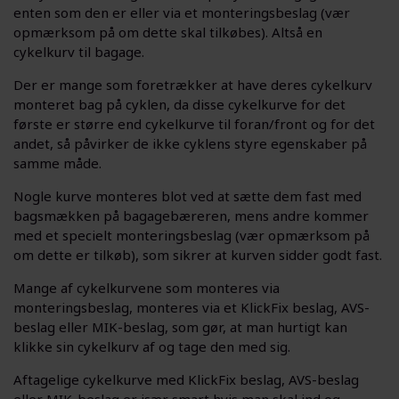
enten som den er eller via et monteringsbeslag (vær
opmærksom på om dette skal tilkøbes). Altså en
cykelkurv til bagage.
Der er mange som foretrækker at have deres cykelkurv
monteret bag på cyklen, da disse cykelkurve for det
første er større end cykelkurve til foran/front og for det
andet, så påvirker de ikke cyklens styre egenskaber på
samme måde.
Nogle kurve monteres blot ved at sætte dem fast med
bagsmækken på bagagebæreren, mens andre kommer
med et specielt monteringsbeslag (vær opmærksom på
om dette er tilkøb), som sikrer at kurven sidder godt fast.
Mange af cykelkurvene som monteres via
monteringsbeslag, monteres via et KlickFix beslag, AVS-
beslag eller MIK-beslag, som gør, at man hurtigt kan
klikke sin cykelkurv af og tage den med sig.
Aftagelige cykelkurve med KlickFix beslag, AVS-beslag