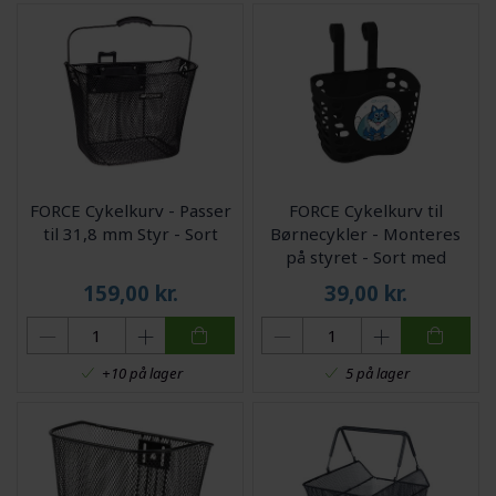
FORCE Cykelkurv - Passer
FORCE Cykelkurv til
til 31,8 mm Styr - Sort
Børnecykler - Monteres
på styret - Sort med
Motiv
159,00
kr.
39,00
kr.
+10 på lager
5 på lager