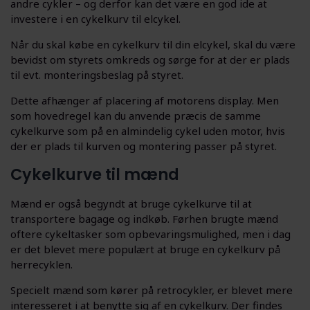
andre cykler – og derfor kan det være en god ide at
investere i en cykelkurv til elcykel.
Når du skal købe en cykelkurv til din elcykel, skal du være
bevidst om styrets omkreds og sørge for at der er plads
til evt. monteringsbeslag på styret.
Dette afhænger af placering af motorens display. Men
som hovedregel kan du anvende præcis de samme
cykelkurve som på en almindelig cykel uden motor, hvis
der er plads til kurven og montering passer på styret.
Cykelkurve til mænd
Mænd er også begyndt at bruge cykelkurve til at
transportere bagage og indkøb. Førhen brugte mænd
oftere cykeltasker som opbevaringsmulighed, men i dag
er det blevet mere populært at bruge en cykelkurv på
herrecyklen.
Specielt mænd som kører på retrocykler, er blevet mere
interesseret i at benytte sig af en cykelkurv. Der findes