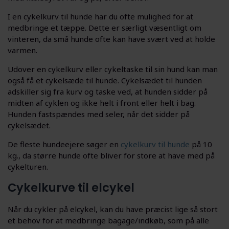
I en cykelkurv til hunde har du ofte mulighed for at
medbringe et tæppe. Dette er særligt væsentligt om
vinteren, da små hunde ofte kan have svært ved at holde
varmen.
Udover en cykelkurv eller cykeltaske til sin hund kan man
også få et cykelsæde til hunde. Cykelsædet til hunden
adskiller sig fra kurv og taske ved, at hunden sidder på
midten af cyklen og ikke helt i front eller helt i bag.
Hunden fastspændes med seler, når det sidder på
cykelsædet.
De fleste hundeejere søger en
cykelkurv til hunde
på 10
kg., da større hunde ofte bliver for store at have med på
cykelturen.
Cykelkurve til elcykel
Når du cykler på elcykel, kan du have præcist lige så stort
et behov for at medbringe bagage/indkøb, som på alle