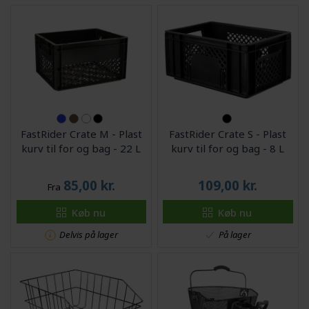
FastRider Crate M - Plast
FastRider Crate S - Plast
kurv til for og bag - 22 L
kurv til for og bag - 8 L
85,00
kr.
109,00
kr.
Fra
Køb nu
Køb nu
Delvis på lager
På lager