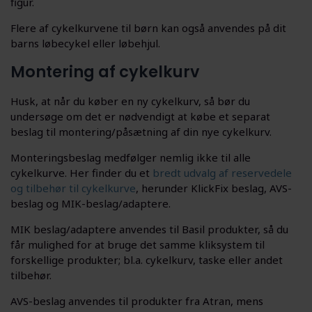
figur.
Flere af cykelkurvene til børn kan også anvendes på dit
barns løbecykel eller løbehjul.
Montering af cykelkurv
Husk, at når du køber en ny cykelkurv, så bør du
undersøge om det er nødvendigt at købe et separat
beslag til montering/påsætning af din nye cykelkurv.
Monteringsbeslag medfølger nemlig ikke til alle
cykelkurve. Her finder du et
bredt udvalg af reservedele
og tilbehør til cykelkurve
, herunder KlickFix beslag, AVS-
beslag og MIK-beslag/adaptere.
MIK beslag/adaptere anvendes til Basil produkter, så du
får mulighed for at bruge det samme kliksystem til
forskellige produkter; bl.a. cykelkurv, taske eller andet
tilbehør.
AVS-beslag anvendes til produkter fra Atran, mens