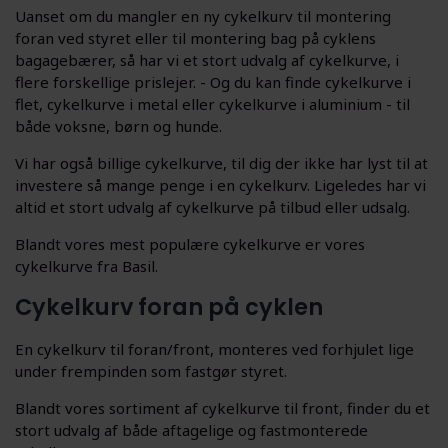
Uanset om du mangler en ny cykelkurv til montering
foran ved styret eller til montering bag på cyklens
bagagebærer, så har vi et stort udvalg af cykelkurve, i
flere forskellige prislejer. - Og du kan finde cykelkurve i
flet, cykelkurve i metal eller cykelkurve i aluminium - til
både voksne, børn og hunde.
Vi har også billige cykelkurve, til dig der ikke har lyst til at
investere så mange penge i en cykelkurv. Ligeledes har vi
altid et stort udvalg af cykelkurve på tilbud eller udsalg.
Blandt vores mest populære cykelkurve er vores
cykelkurve fra Basil.
Cykelkurv foran på cyklen
En cykelkurv til foran/front, monteres ved forhjulet lige
under frempinden som fastgør styret.
Blandt vores sortiment af cykelkurve til front, finder du et
stort udvalg af både aftagelige og fastmonterede