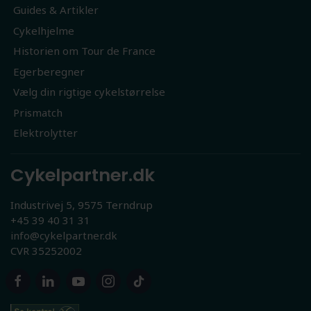
Guides & Artikler
Cykelhjelme
Historien om Tour de France
Egerberegner
Vælg din rigtige cykelstørrelse
Prismatch
Elektrolytter
Cykelpartner.dk
Industrivej 5, 9575 Terndrup
+45 39 40 31 31
info@cykelpartner.dk
CVR 35252002