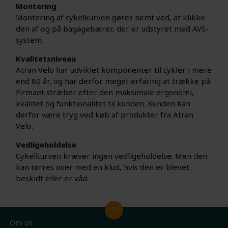
Montering
Montering af cykelkurven gøres nemt ved, at klikke
den af og på bagagebærer, der er udstyret med AVS-
system.
Kvalitetsniveau
Atran Velo har udviklet komponenter til cykler i mere
end 80 år, og har derfor meget erfaring at trække på.
Firmaet stræber efter den maksimale ergonomi,
kvalitet og funktionalitet til kunden. Kunden kan
derfor være tryg ved køb af produkter fra Atran
Velo.
Vedligeholdelse
Cykelkurven kræver ingen vedligeholdelse. Men den
kan tørres over med en klud, hvis den er blevet
beskidt eller er våd.
Om os