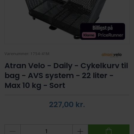
Varenummer:
1754-41M
Atran Velo - Daily - Cykelkurv til
bag - AVS system - 22 liter -
Max 10 kg - Sort
227,00
kr.