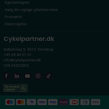
Egerberegner
Vælg din rigtige cykelstørrelse
Prismatch
Elektrolytter
Cykelpartner.dk
Industrivej 5, 9575 Terndrup
+45 39 40 31 31
info@cykelpartner.dk
CVR 35252002