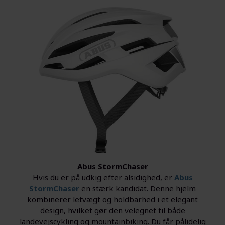
Abus StormChaser
Hvis du er på udkig efter alsidighed, er
Abus
StormChaser
en stærk kandidat. Denne hjelm
kombinerer letvægt og holdbarhed i et elegant
design, hvilket gør den velegnet til både
landevejscykling og mountainbiking. Du får pålidelig