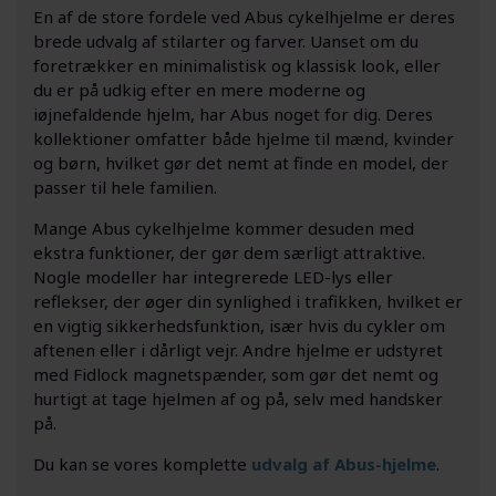
En af de store fordele ved Abus cykelhjelme er deres
brede udvalg af stilarter og farver. Uanset om du
foretrækker en minimalistisk og klassisk look, eller
du er på udkig efter en mere moderne og
iøjnefaldende hjelm, har Abus noget for dig. Deres
kollektioner omfatter både hjelme til mænd, kvinder
og børn, hvilket gør det nemt at finde en model, der
passer til hele familien.
Mange Abus cykelhjelme kommer desuden med
ekstra funktioner, der gør dem særligt attraktive.
Nogle modeller har integrerede LED-lys eller
reflekser, der øger din synlighed i trafikken, hvilket er
en vigtig sikkerhedsfunktion, især hvis du cykler om
aftenen eller i dårligt vejr. Andre hjelme er udstyret
med Fidlock magnetspænder, som gør det nemt og
hurtigt at tage hjelmen af og på, selv med handsker
på.
Du kan se vores komplette
udvalg af Abus-hjelme
.