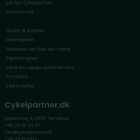
Job hos Cykelpartner
Finansiering
Guides & Artikler
Cykelhjelme
Historien om Tour de France
Egerberegner
Vælg din rigtige cykelstørrelse
Prismatch
Elektrolytter
Cykelpartner.dk
Industrivej 5, 9575 Terndrup
+45 39 40 31 31
info@cykelpartner.dk
CVR 35252002