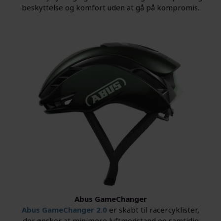
beskyttelse og komfort uden at gå på kompromis.
Abus GameChanger
Abus GameChanger 2.0
er skabt til racercyklister,
der ønsker at minimere luftmodstand og samtidig