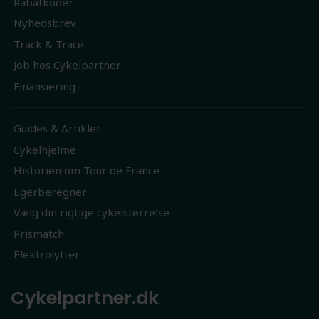
Rabatkoder
Nyhedsbrev
Track & Trace
Job hos Cykelpartner
Finansiering
Guides & Artikler
Cykelhjelme
Historien om Tour de France
Egerberegner
Vælg din rigtige cykelstørrelse
Prismatch
Elektrolytter
Cykelpartner.dk