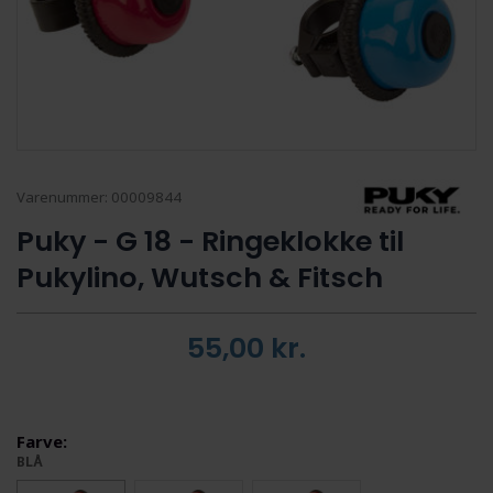
Varenummer:
00009844
Puky - G 18 - Ringeklokke til
Pukylino, Wutsch & Fitsch
55,00
kr.
Farve:
BLÅ