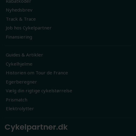
Rabatkoder
Nyhedsbrev
Track & Trace
Job hos Cykelpartner
Finansiering
Guides & Artikler
Cykelhjelme
Historien om Tour de France
Egerberegner
Vælg din rigtige cykelstørrelse
Prismatch
Elektrolytter
Cykelpartner.dk