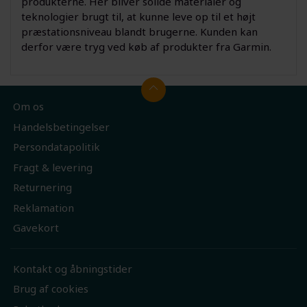
produkterne. Her bliver solide materialer og
teknologier brugt til, at kunne leve op til et højt
præstationsniveau blandt brugerne. Kunden kan
derfor være tryg ved køb af produkter fra Garmin.
Om os
Handelsbetingelser
Persondatapolitik
Fragt & levering
Returnering
Reklamation
Gavekort
Kontakt og åbningstider
Brug af cookies