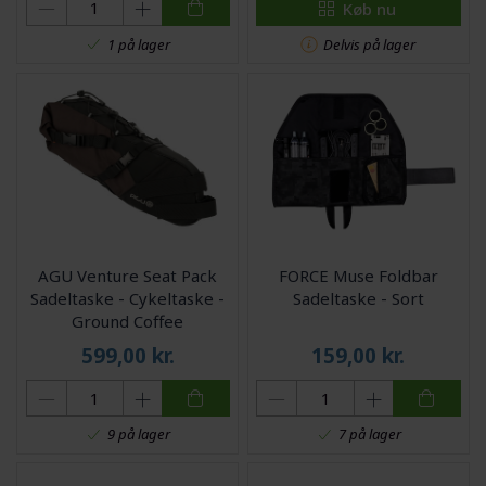
Køb nu
Delvis på lager
1 på lager
AGU Venture Seat Pack
FORCE Muse Foldbar
Sadeltaske - Cykeltaske -
Sadeltaske - Sort
Ground Coffee
599,00
kr.
159,00
kr.
9 på lager
7 på lager