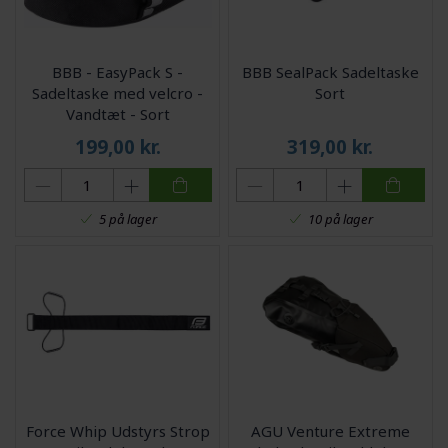
BBB - EasyPack S -
BBB SealPack Sadeltaske
Sadeltaske med velcro -
Sort
Vandtæt - Sort
199,00
kr.
319,00
kr.
5 på lager
10 på lager
Force Whip Udstyrs Strop
AGU Venture Extreme