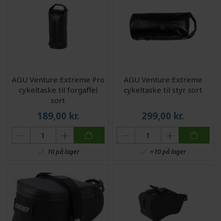
AGU Venture Extreme Pro
AGU Venture Extreme
cykeltaske til forgaffel
cykeltaske til styr sort
sort
189,00
kr.
299,00
kr.
10 på lager
+10 på lager