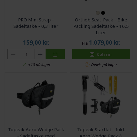
PRO Mini Strap -
Ortlieb Seat-Pack - Bike
Sadeltaske - 0,3 liter
Packing Sadeltaske - 16,5
Liter
159,00
kr.
1.079,00
kr.
Fra
Køb nu
Delvis på lager
+10 på lager
Topeak Aero Wedge Pack
Topeak Startkit - Inkl.
- Sadeltaske med
Aero Wedge Pack &