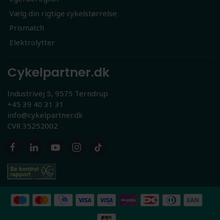
Vælg din rigtige cykelstørrelse
Prismatch
Elektrolytter
Cykelpartner.dk
Industrivej 5, 9575 Terndrup
+45 39 40 31 31
info@cykelpartner.dk
CVR 35252002