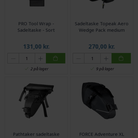
PRO Tool Wrap -
Sadeltaske Topeak Aero
Sadeltaske - Sort
Wedge Pack medium
131,00
kr.
270,00
kr.
2 på lager
9 på lager
Pathtaker sadeltaske
FORCE Adventure XL