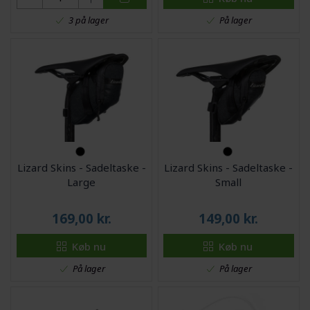
På lager
3 på lager
Lizard Skins - Sadeltaske -
Lizard Skins - Sadeltaske -
Large
Small
169,00
kr.
149,00
kr.
Køb nu
Køb nu
På lager
På lager