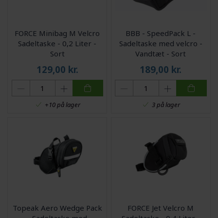
FORCE Minibag M Velcro
BBB - SpeedPack L -
Sadeltaske - 0,2 Liter -
Sadeltaske med velcro -
Sort
Vandtæt - Sort
129,00
kr.
189,00
kr.
+10 på lager
3 på lager
Topeak Aero Wedge Pack
FORCE Jet Velcro M