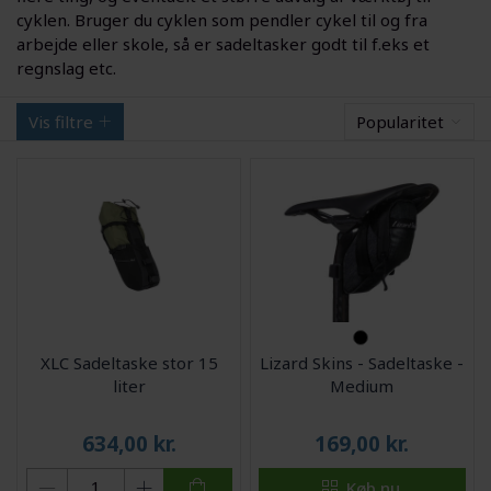
cyklen. Bruger du cyklen som pendler cykel til og fra
arbejde eller skole, så er sadeltasker godt til f.eks et
regnslag etc.
Vis filtre
Popularitet
XLC Sadeltaske stor 15
Lizard Skins - Sadeltaske -
liter
Medium
634,00
kr.
169,00
kr.
Køb nu