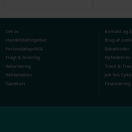
Om os
Kontakt og å
Handelsbetingelser
Brug af cook
Persondatapolitik
Rabatkoder
Fragt & levering
Nyhedsbrev
Returnering
Track & Trac
Reklamation
Job hos Cyke
Gavekort
Finansiering