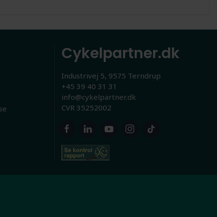
Cykelpartner.dk
Industrivej 5, 9575 Terndrup
+45 39 40 31 31
info@cykelpartner.dk
CVR 35252002
se