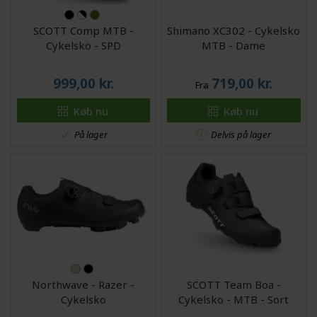
SCOTT Comp MTB -
Shimano XC302 - Cykelsko
Cykelsko - SPD
MTB - Dame
999,00
kr.
719,00
kr.
Fra
Køb nu
Køb nu
På lager
Delvis på lager
Northwave - Razer -
SCOTT Team Boa -
Cykelsko
Cykelsko - MTB - Sort