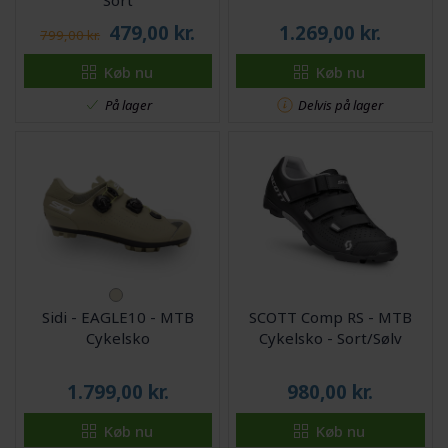
Sort
479,00
kr.
1.269,00
kr.
799,00 kr.
Køb nu
Køb nu
På lager
Delvis på lager
Sidi - EAGLE10 - MTB
SCOTT Comp RS - MTB
Cykelsko
Cykelsko - Sort/Sølv
1.799,00
kr.
980,00
kr.
Køb nu
Køb nu