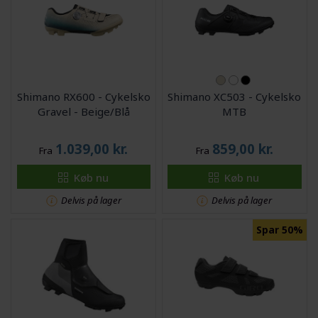
Shimano RX600 - Cykelsko
Shimano XC503 - Cykelsko
Gravel - Beige/Blå
MTB
1.039,00
kr.
859,00
kr.
Fra
Fra
Køb nu
Køb nu
Delvis på lager
Delvis på lager
Spar 50%