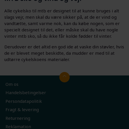
Alle cykelsko til mtb er designet til at kunne bruges i alt
slags vejr, men skal du være sikker på, at de er vind og
vandtætte, samt varme nok, kan du købe nogen, som er
specielt designet til det, eller måske skal du have nogle
vinter mtb sko, så du ikke får kolde fødder til vinter.
Derudover er det altid en god ide at vaske din støvler, hvis
de er blevet meget beskidte, da mudder er med til at
udtørre cykelskoens materialer.
Om os
Handelsbetingelser
Persondatapolitik
Fragt & levering
Returnering
Reklamation