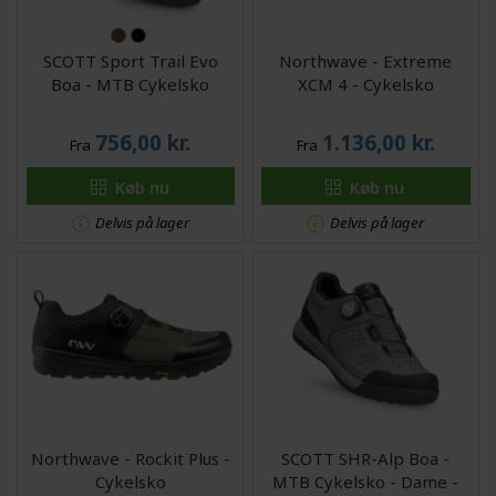
SCOTT Sport Trail Evo
Northwave - Extreme
Boa - MTB Cykelsko
XCM 4 - Cykelsko
756,00
kr.
1.136,00
kr.
Fra
Fra
Køb nu
Køb nu
Delvis på lager
Delvis på lager
Northwave - Rockit Plus -
SCOTT SHR-Alp Boa -
Cykelsko
MTB Cykelsko - Dame -