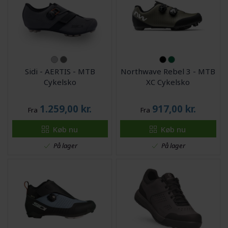
Sidi - AERTIS - MTB
Northwave Rebel 3 - MTB
Cykelsko
XC Cykelsko
1.259,00
kr.
917,00
kr.
Fra
Fra
Køb nu
Køb nu
På lager
På lager