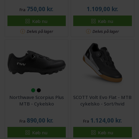
750,00
kr.
1.109,00
kr.
Fra
Køb nu
Køb nu
Delvis på lager
Delvis på lager
Northwave Scorpius Plus
SCOTT Volt Evo Flat - MTB
MTB - Cykelsko
cykelsko - Sort/hvid
890,00
kr.
1.124,00
kr.
Fra
Fra
Køb nu
Køb nu