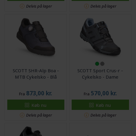
Delvis på lager
Delvis på lager
SCOTT SHR-Alp Boa -
SCOTT Sport Crus-r -
MTB Cykelsko - Blå
Cykelsko - Dame
873,00
kr.
570,00
kr.
Fra
Fra
Køb nu
Køb nu
Delvis på lager
Delvis på lager