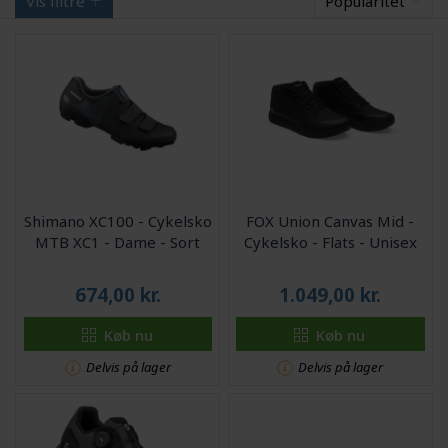
Vis filtre
Popularitet
Shimano XC100 - Cykelsko
FOX Union Canvas Mid -
MTB XC1 - Dame - Sort
Cykelsko - Flats - Unisex
674,00
kr.
1.049,00
kr.
Køb nu
Køb nu
Delvis på lager
Delvis på lager