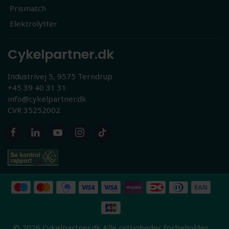
Prismatch
Elektrolytter
Cykelpartner.dk
Industrivej 5, 9575 Terndrup
+45 39 40 31 31
info@cykelpartner.dk
CVR 35252002
© 2026 Cykelpartner.dk Alle rettigheder forbeholdes