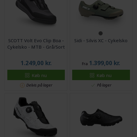
SCOTT Volt Evo Clip Boa -
Sidi - Silvis XC - Cykelsko
Cykelsko - MTB - Grå/Sort
1.249,00
kr.
1.399,00
kr.
Fra
Køb nu
Køb nu
Delvis på lager
På lager