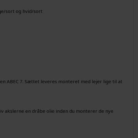
ge/sort og hvid/sort
ten ABEC 7. Sættet leveres monteret med lejer lige til at
giv akslerne en dråbe olie inden du monterer de nye