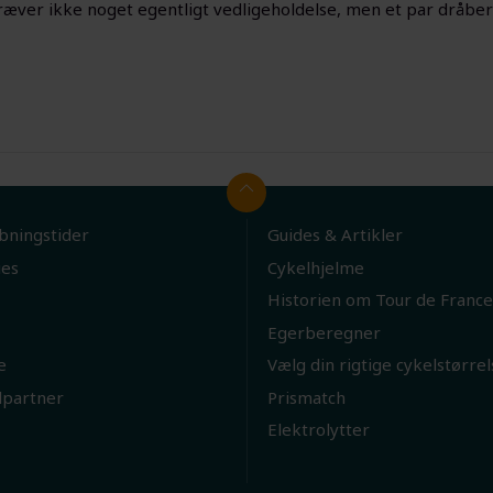
ræver ikke noget egentligt vedligeholdelse, men et par dråber 
bningstider
Guides & Artikler
ies
Cykelhjelme
Historien om Tour de France
Egerberegner
e
Vælg din rigtige cykelstørrel
lpartner
Prismatch
Elektrolytter