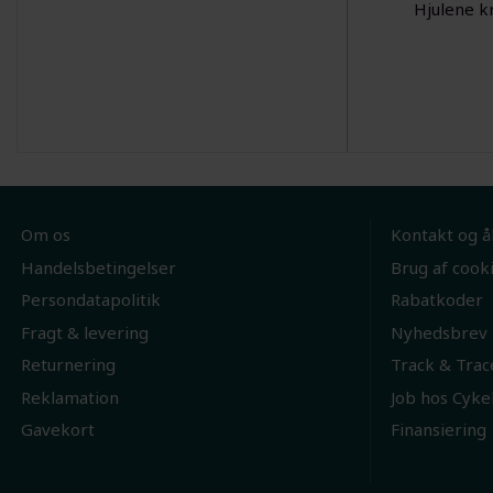
Hjulene k
Om os
Kontakt og å
Handelsbetingelser
Brug af cook
Persondatapolitik
Rabatkoder
Fragt & levering
Nyhedsbrev
Returnering
Track & Trac
Reklamation
Job hos Cyke
Gavekort
Finansiering