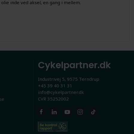
olie inde ved aksel, en gang i mellem.
Cykelpartner.dk
Industrivej 5, 9575 Terndrup
+45 39 40 31 31
info@cykelpartner.dk
CVR 35252002
se