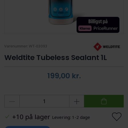
Varenummer:
WT-03093
Weldtite Tubeless Sealant 1L
199,00
kr.
+10 på lager
Levering: 1-2 dage