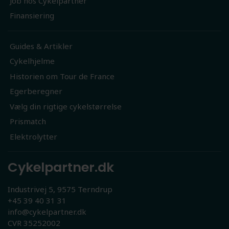
Job hos Cykelpartner
Finansiering
Guides & Artikler
Cykelhjelme
Historien om Tour de France
Egerberegner
Vælg din rigtige cykelstørrelse
Prismatch
Elektrolytter
Cykelpartner.dk
Industrivej 5, 9575 Terndrup
+45 39 40 31 31
info@cykelpartner.dk
CVR 35252002