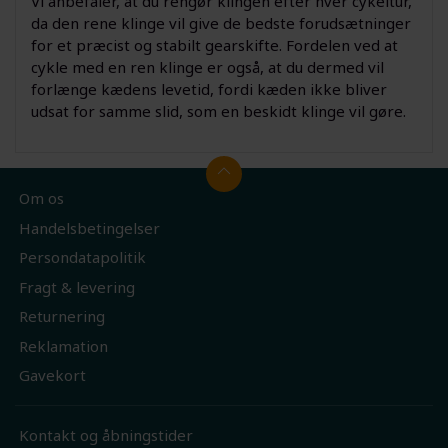
Vi anbefaler, at du rengør klingen efter hver cykeltur,
da den rene klinge vil give de bedste forudsætninger
for et præcist og stabilt gearskifte. Fordelen ved at
cykle med en ren klinge er også, at du dermed vil
forlænge kædens levetid, fordi kæden ikke bliver
udsat for samme slid, som en beskidt klinge vil gøre.
Om os
Handelsbetingelser
Persondatapolitik
Fragt & levering
Returnering
Reklamation
Gavekort
Kontakt og åbningstider