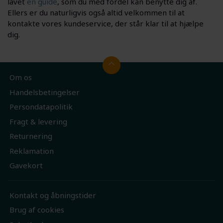
lavet
en guide
, som du med fordel kan benytte dig af.
Ellers er du naturligvis også altid velkommen til at
kontakte vores kundeservice, der står klar til at hjælpe
dig.
Om os
Handelsbetingelser
Persondatapolitik
Fragt & levering
Returnering
Reklamation
Gavekort
Kontakt og åbningstider
Brug af cookies