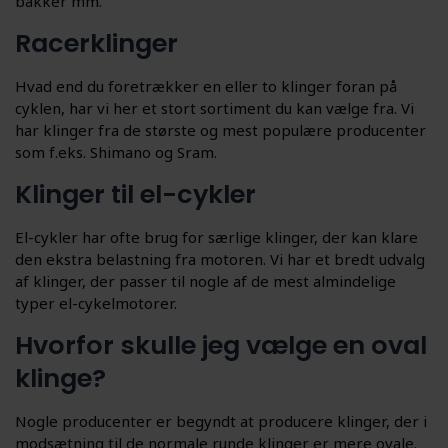
bakker mm.
Racerklinger
Hvad end du foretrækker en eller to klinger foran på
cyklen, har vi her et stort sortiment du kan vælge fra. Vi
har klinger fra de største og mest populære producenter
som f.eks. Shimano og Sram.
Klinger til el-cykler
El-cykler har ofte brug for særlige klinger, der kan klare
den ekstra belastning fra motoren. Vi har et bredt udvalg
af klinger, der passer til nogle af de mest almindelige
typer el-cykelmotorer.
Hvorfor skulle jeg vælge en oval
klinge?
Nogle producenter er begyndt at producere klinger, der i
modsætning til de normale runde klinger er mere ovale.