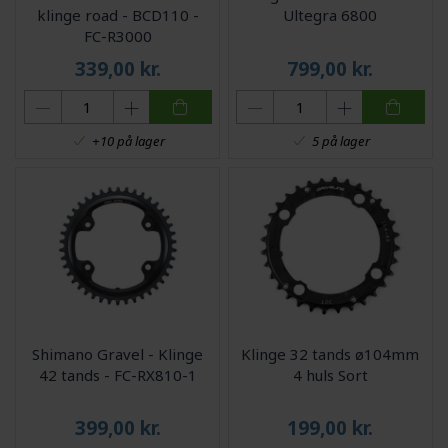
klinge road - BCD110 -
Ultegra 6800
FC-R3000
339,00
kr.
799,00
kr.
+10 på lager
5 på lager
Shimano Gravel - Klinge
Klinge 32 tands ø104mm
42 tands - FC-RX810-1
4 huls Sort
399,00
kr.
199,00
kr.