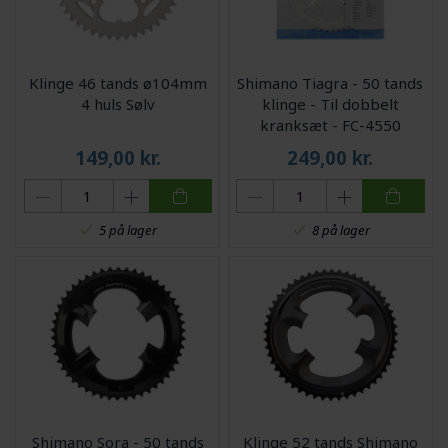
Klinge 46 tands ø104mm
Shimano Tiagra - 50 tands
4 huls Sølv
klinge - Til dobbelt
kranksæt - FC-4550
149,00
kr.
249,00
kr.
5 på lager
8 på lager
Shimano Sora - 50 tands
Klinge 52 tands Shimano