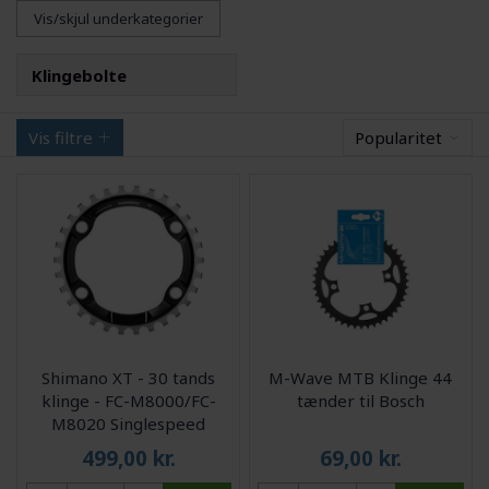
Vis/skjul underkategorier
Klingebolte
Vis filtre
Popularitet
Shimano XT - 30 tands
M-Wave MTB Klinge 44
klinge - FC-M8000/FC-
tænder til Bosch
M8020 Singlespeed
499,00
kr.
69,00
kr.