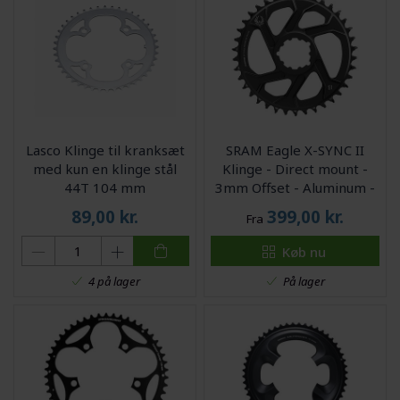
Lasco Klinge til kranksæt
SRAM Eagle X-SYNC II
med kun en klinge stål
Klinge - Direct mount -
44T 104 mm
3mm Offset - Aluminum -
Sort
89,00
kr.
399,00
kr.
Fra
Køb nu
På lager
4 på lager