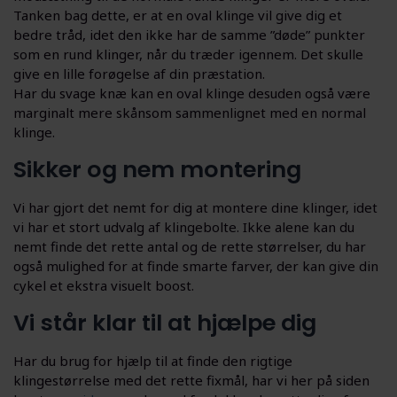
Tanken bag dette, er at en oval klinge vil give dig et
bedre tråd, idet den ikke har de samme ”døde” punkter
som en rund klinger, når du træder igennem. Det skulle
give en lille forøgelse af din præstation.
Har du svage knæ kan en oval klinge desuden også være
marginalt mere skånsom sammenlignet med en normal
klinge.
Sikker og nem montering
Vi har gjort det nemt for dig at montere dine klinger, idet
vi har et stort udvalg af klingebolte. Ikke alene kan du
nemt finde det rette antal og de rette størrelser, du har
også mulighed for at finde smarte farver, der kan give din
cykel et ekstra visuelt boost.
Vi står klar til at hjælpe dig
Har du brug for hjælp til at finde den rigtige
klingestørrelse med det rette fixmål, har vi her på siden