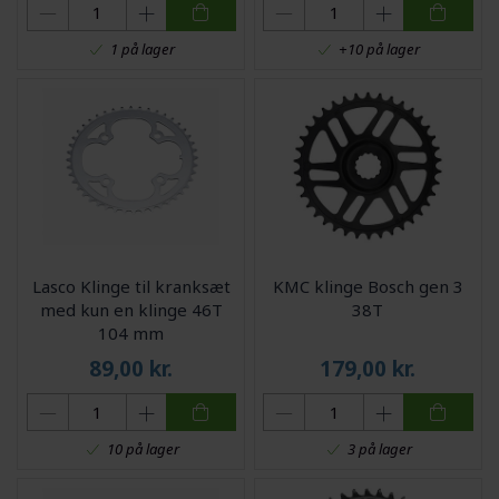
1 på lager
+10 på lager
Lasco Klinge til kranksæt
KMC klinge Bosch gen 3
med kun en klinge 46T
38T
104 mm
89,00
kr.
179,00
kr.
10 på lager
3 på lager