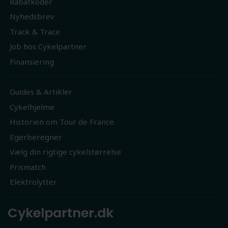
Rabatkoder
Nyhedsbrev
Track & Trace
Job hos Cykelpartner
Finansiering
Guides & Artikler
Cykelhjelme
Historien om Tour de France
Egerberegner
Vælg din rigtige cykelstørrelse
Prismatch
Elektrolytter
Cykelpartner.dk