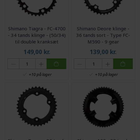
Shimano Tiagra - FC-4700
Shimano Deore klinge -
- 34 tands klinge - (50/34)
36 tands sort - Type FC-
til double kranksæt
M590 - 9 gear
149,00
kr.
139,00
kr.
+10 på lager
+10 på lager