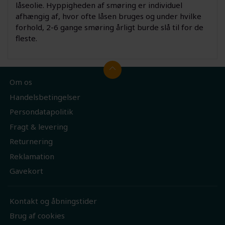
låseolie. Hyppigheden af smøring er individuel
afhængig af, hvor ofte låsen bruges og under hvilke
forhold, 2-6 gange smøring årligt burde slå til for de
fleste.
Om os
Handelsbetingelser
Persondatapolitik
Fragt & levering
Returnering
Reklamation
Gavekort
Kontakt og åbningstider
Brug af cookies