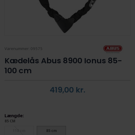
Varenummer:
09575
Kædelås Abus 8900 Ionus 85-
100 cm
419,00
kr.
Længde:
85 CM
110 cm
85 cm