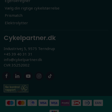
Egerberegner
Vælg din rigtige cykelstørrelse
Prismatch
Elektrolytter
Cykelpartner.dk
Industrivej 5, 9575 Terndrup
+45 39 40 31 31
info@cykelpartner.dk
CVR 35252002