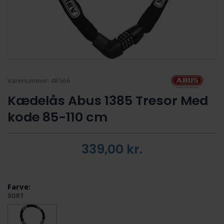
Varenummer:
48566
Kædelås Abus 1385 Tresor Med
kode 85-110 cm
339,00
kr.
Farve:
SORT