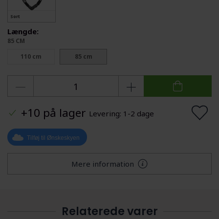
Sort
Længde:
85 CM
110 cm
85 cm
+10 på lager
Levering: 1-2 dage
Tilføj til Ønskeskyen
Mere information
Relaterede varer