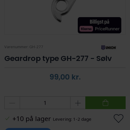
Varenummer:
GH-277
Geardrop type GH-277 - Sølv
99,00
kr.
+10 på lager
Levering: 1-2 dage