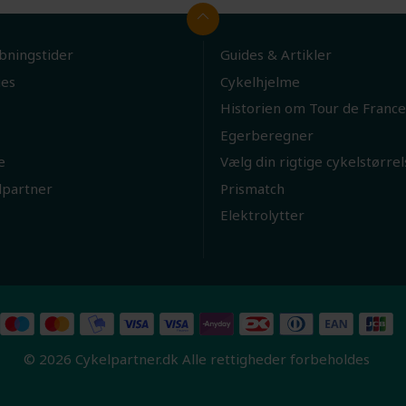
bningstider
Guides & Artikler
ies
Cykelhjelme
Historien om Tour de France
Egerberegner
e
Vælg din rigtige cykelstørrel
lpartner
Prismatch
Elektrolytter
© 2026 Cykelpartner.dk Alle rettigheder forbeholdes