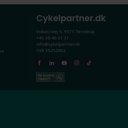
Cykelpartner.dk
Industrivej 5, 9575 Terndrup
+45 39 40 31 31
info@cykelpartner.dk
CVR 35252002
se