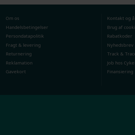
Om os
Kontakt og å
Handelsbetingelser
Brug af cook
Persondatapolitik
Rabatkoder
Fragt & levering
Nyhedsbrev
Returnering
Track & Trac
Reklamation
Job hos Cyke
Gavekort
Finansiering