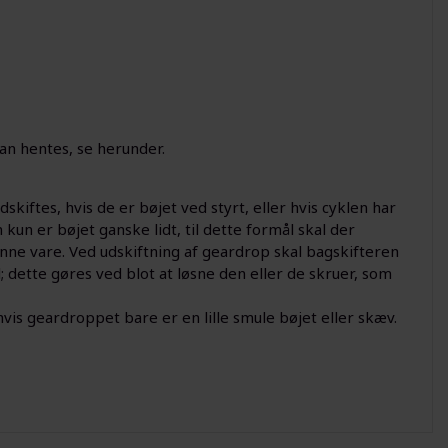
kan hentes, se herunder.
skiftes, hvis de er bøjet ved styrt, eller hvis cyklen har
un er bøjet ganske lidt, til dette formål skal der
nne vare. Ved udskiftning af geardrop skal bagskifteren
 dette gøres ved blot at løsne den eller de skruer, som
vis geardroppet bare er en lille smule bøjet eller skæv.