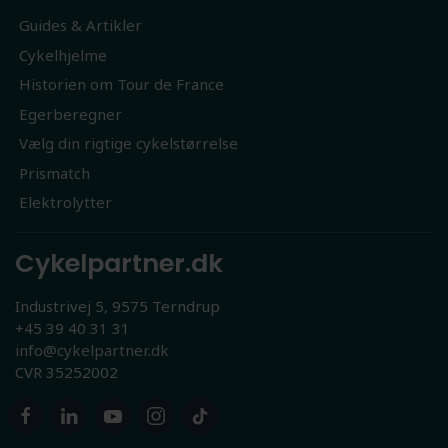
Guides & Artikler
Cykelhjelme
Historien om Tour de France
Egerberegner
Vælg din rigtige cykelstørrelse
Prismatch
Elektrolytter
Cykelpartner.dk
Industrivej 5, 9575 Terndrup
+45 39 40 31 31
info@cykelpartner.dk
CVR 35252002