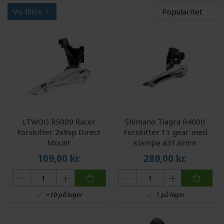
Vis filtre
Popularitet
LTWOO R5009 Racer
Shimano Tiagra R4000
Forskifter 2x9sp Direct
Forskifter 11 gear med
Mount
klampe ø31,6mm
109,00
kr.
289,00
kr.
+10 på lager
1 på lager