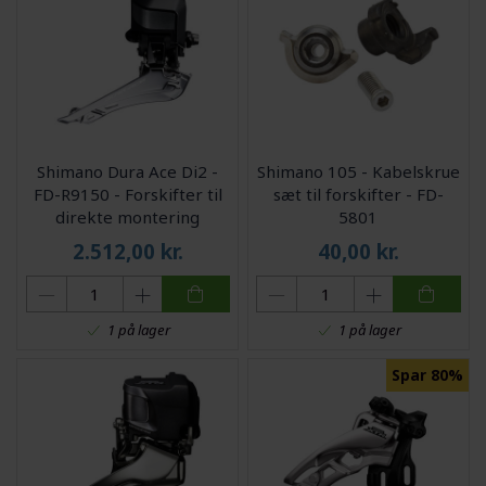
Shimano Dura Ace Di2 -
Shimano 105 - Kabelskrue
FD-R9150 - Forskifter til
sæt til forskifter - FD-
direkte montering
5801
2.512,00
kr.
40,00
kr.
1 på lager
1 på lager
Spar 80%