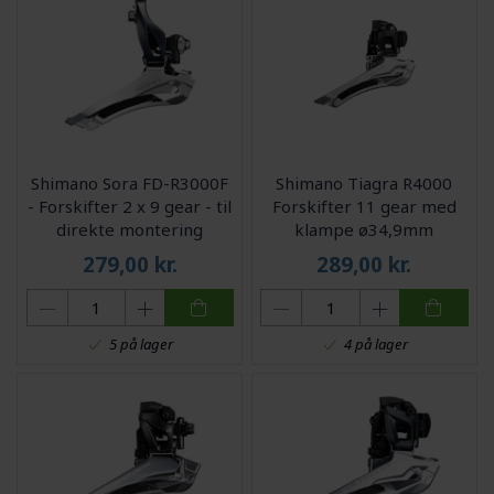
Shimano Sora FD-R3000F
Shimano Tiagra R4000
- Forskifter 2 x 9 gear - til
Forskifter 11 gear med
direkte montering
klampe ø34,9mm
279,00
kr.
289,00
kr.
5 på lager
4 på lager