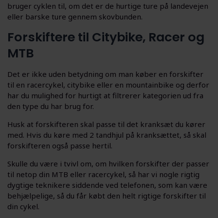
bruger cyklen til, om det er de hurtige ture på landevejen
eller barske ture gennem skovbunden.
Forskiftere til Citybike, Racer og
MTB
Det er ikke uden betydning om man køber en forskifter
til en racercykel, citybike eller en mountainbike og derfor
har du mulighed for hurtigt at filtrerer kategorien ud fra
den type du har brug for.
Husk at forskifteren skal passe til det kranksæt du kører
med. Hvis du køre med 2 tandhjul på kranksættet, så skal
forskifteren også passe hertil.
Skulle du være i tvivl om, om hvilken forskifter der passer
til netop din MTB eller racercykel, så har vi nogle rigtig
dygtige teknikere siddende ved telefonen, som kan være
behjælpelige, så du får købt den helt rigtige forskifter til
din cykel.