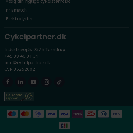
Vælg din rigtige cykelstørrelse
Prismatch
Elektrolytter
Cykelpartner.dk
Industrivej 5, 9575 Terndrup
+45 39 40 31 31
info@cykelpartner.dk
CVR 35252002