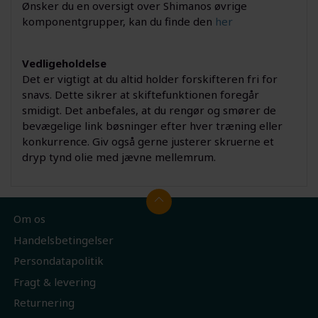
Ønsker du en oversigt over Shimanos øvrige
komponentgrupper, kan du finde den
her
Vedligeholdelse
Det er vigtigt at du altid holder forskifteren fri for
snavs. Dette sikrer at skiftefunktionen foregår
smidigt. Det anbefales, at du rengør og smører de
bevægelige link bøsninger efter hver træning eller
konkurrence. Giv også gerne justerer skruerne et
dryp tynd olie med jævne mellemrum.
Om os
Handelsbetingelser
Persondatapolitik
Fragt & levering
Returnering