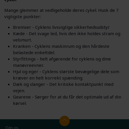
Mange glemmer at vedligeholde deres cykel. Husk de 7
vigtigste punkter:
Bremser - Cyklens livsvigtige sikkerhedsudstyr
Kæde - Det svage led, hvis den ikke holdes stram og
velsmurt.
Kranken - Cyklens maskinrum og den hårdeste
belastede enkeltdel.
Styrfittings - helt afgørende for cyklens og dine
manøvreevner.
Hjul og eger - Cyklens største bevægelige dele som
kræver en helt korrekt spænding.
Dæk og slanger - Det kritiske kontaktpunkt med
vejen.
Gearene - Sørger for at du får det optimale ud af din
kørsel.
Om os