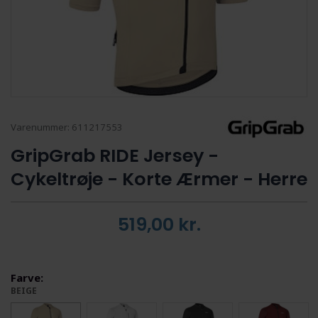
Varenummer:
611217553
GripGrab RIDE Jersey -
Cykeltrøje - Korte Ærmer - Herre
519,00
kr.
Farve:
BEIGE