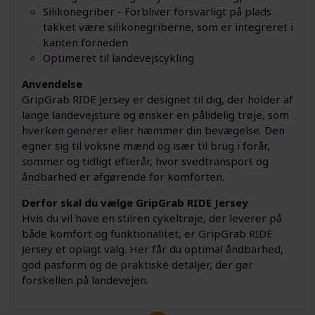
Silikonegriber - Forbliver forsvarligt på plads
takket være silikonegriberne, som er integreret i
kanten forneden
Optimeret til landevejscykling
Anvendelse
GripGrab RIDE Jersey er designet til dig, der holder af
lange landevejsture og ønsker en pålidelig trøje, som
hverken generer eller hæmmer din bevægelse. Den
egner sig til voksne mænd og især til brug i forår,
sommer og tidligt efterår, hvor svedtransport og
åndbarhed er afgørende for komforten.
Derfor skal du vælge GripGrab RIDE Jersey
Hvis du vil have en stilren cykeltrøje, der leverer på
både komfort og funktionalitet, er GripGrab RIDE
Jersey et oplagt valg. Her får du optimal åndbarhed,
god pasform og de praktiske detaljer, der gør
forskellen på landevejen.