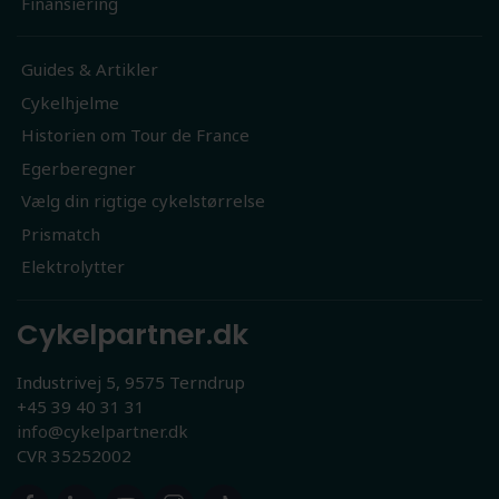
Finansiering
Guides & Artikler
Cykelhjelme
Historien om Tour de France
Egerberegner
Vælg din rigtige cykelstørrelse
Prismatch
Elektrolytter
Cykelpartner.dk
Industrivej 5, 9575 Terndrup
+45 39 40 31 31
info@cykelpartner.dk
CVR 35252002