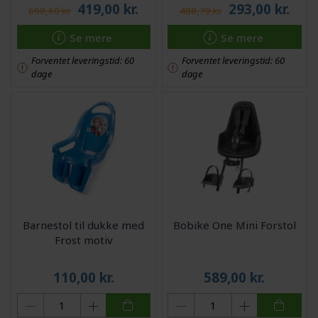
419,00
kr.
293,00
kr.
698,60 kr.
488,79 kr.
Se mere
Se mere
Forventet leveringstid: 60
Forventet leveringstid: 60
dage
dage
Barnestol til dukke med
Bobike One Mini Forstol
Frost motiv
110,00
kr.
589,00
kr.