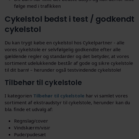
følge med i trafikken
Cykelstol bedst i test / godkendt
cykelstol
Du kan trygt købe en cykelstol hos Cykelpartner - alle
vores cykelstole er selvfølgelig godkendte efter alle
gældende regler og standarder og det betyder, at vores
sortiment udelukkende består af gode og sikre cykelstole
til dit barn! – herunder også testvindende cykelstole!
Tilbehør til cykelstole
I kategorien
Tilbehør til cykelstole
har vi samlet vores
sortiment af ekstraudstyr til cykelstole, herunder kan du
bla. finde et udvalg af:
Regnslag/cover
Vindskærm/visir
Pude/pudesæt