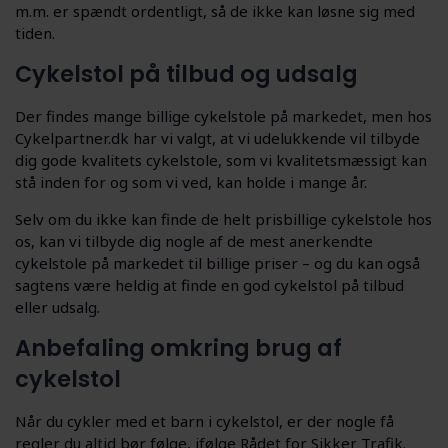
m.m. er spændt ordentligt, så de ikke kan løsne sig med
tiden.
Cykelstol på tilbud og udsalg
Der findes mange billige cykelstole på markedet, men hos
Cykelpartner.dk har vi valgt, at vi udelukkende vil tilbyde
dig gode kvalitets cykelstole, som vi kvalitetsmæssigt kan
stå inden for og som vi ved, kan holde i mange år.
Selv om du ikke kan finde de helt prisbillige cykelstole hos
os, kan vi tilbyde dig nogle af de mest anerkendte
cykelstole på markedet til billige priser – og du kan også
sagtens være heldig at finde en god cykelstol på tilbud
eller udsalg.
Anbefaling omkring brug af
cykelstol
Når du cykler med et barn i cykelstol, er der nogle få
regler du altid bør følge, ifølge Rådet for Sikker Trafik.