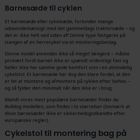
Barnesæde til cyklen
Et barnesæde eller cykelsæde, forbinder mange
udseendemæssigt med det gammeldags traktorsæde – og
det er ikke helt ved siden af! Denne type fastgøres på
stangen af en herrecykel via et monteringsbeslag.
Denne model anvendes ikke så meget længere – måske
primært fordi barnet ikke er spændt ordentligt fast og
heller ikke har samme gode komfort som i en almindelig
cykelstol. Et barnesæde har dog den klare fordel, at den
er let at montere og afmontere på cyklen efter behov. –
og så fylder den minimalt når den ikke er i brug.
Blandt vores mest populære barnesæder finder du
Bulldog modellen, som findes i to størrelser (bemærk at
disse børnesæder ikke er sikkerhedsgodkendte efter
europæiske regler).
Cykelstol til montering bag på