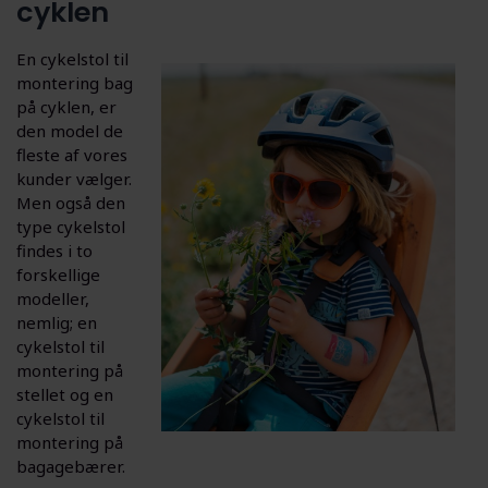
cyklen
En cykelstol til
montering bag
på cyklen, er
den model de
fleste af vores
kunder vælger.
Men også den
type cykelstol
findes i to
forskellige
modeller,
nemlig; en
cykelstol til
montering på
stellet og en
cykelstol til
montering på
bagagebærer.