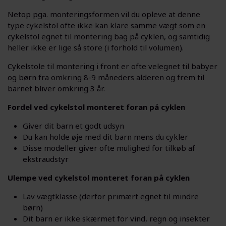
Netop pga. monteringsformen vil du opleve at denne
type cykelstol ofte ikke kan klare samme vægt som en
cykelstol egnet til montering bag på cyklen, og samtidig
heller ikke er lige så store (i forhold til volumen).
Cykelstole til montering i front er ofte velegnet til babyer
og børn fra omkring 8-9 måneders alderen og frem til
barnet bliver omkring 3 år.
Fordel ved cykelstol monteret foran på cyklen
Giver dit barn et godt udsyn
Du kan holde øje med dit barn mens du cykler
Disse modeller giver ofte mulighed for tilkøb af
ekstraudstyr
Ulempe ved cykelstol monteret foran på cyklen
Lav vægtklasse (derfor primært egnet til mindre
børn)
Dit barn er ikke skærmet for vind, regn og insekter