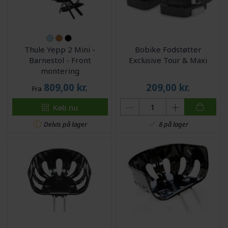
Thule Yepp 2 Mini -
Bobike Fodstøtter
Barnestol - Front
Exclusive Tour & Maxi
montering
809,00
kr.
209,00
kr.
Fra
Køb nu
Delvis på lager
8 på lager