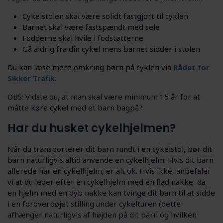
Cykelstolen skal være solidt fastgjort til cyklen
Barnet skal være fastspændt med sele
Fødderne skal hvile i fodstøtterne
Gå aldrig fra din cykel mens barnet sidder i stolen
Du kan læse mere omkring børn på cyklen via
Rådet for
Sikker Trafik
.
OBS: Vidste du, at man skal være minimum 15 år for at
måtte køre cykel med et barn bagpå?
Har du husket cykelhjelmen?
Når du transporterer dit barn rundt i en cykelstol, bør dit
barn naturligvis altid anvende en cykelhjelm. Hvis dit barn
allerede har en cykelhjelm, er alt ok. Hvis ikke, anbefaler
vi at du leder efter en cykelhjelm med en flad nakke, da
en hjelm med en dyb nakke kan tvinge dit barn til at sidde
i en foroverbøjet stilling under cykelturen (dette
afhænger naturligvis af højden på dit barn og hvilken