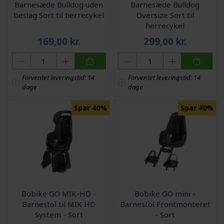
Barnesæde Bulldog uden
Barnesæde Bulldog
beslag Sort til herrecykel
Oversize Sort til
herrecykel
169,00
kr.
299,00
kr.
Forventet leveringstid: 14
Forventet leveringstid: 14
dage
dage
Spar 40%
Spar 40%
Bobike GO MIK-HD -
Bobike GO mini -
Barnestol til MIK HD
Barnestol Frontmonteret
System - Sort
- Sort