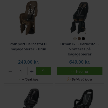
Polisport Barnestol til
Urban Iki - Barnestol -
bagagebærer - Brun
Monteres på
bagagebærer
249,00
kr.
649,00
kr.
Køb nu
Delvis på lager
+10 på lager