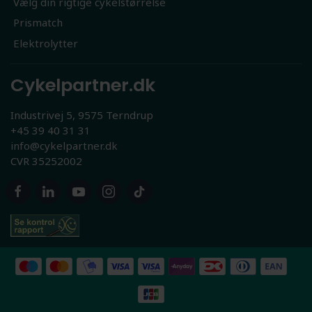
Vælg din rigtige cykelstørrelse
Prismatch
Elektrolytter
Cykelpartner.dk
Industrivej 5, 9575 Terndrup
+45 39 40 31 31
info@cykelpartner.dk
CVR 35252002