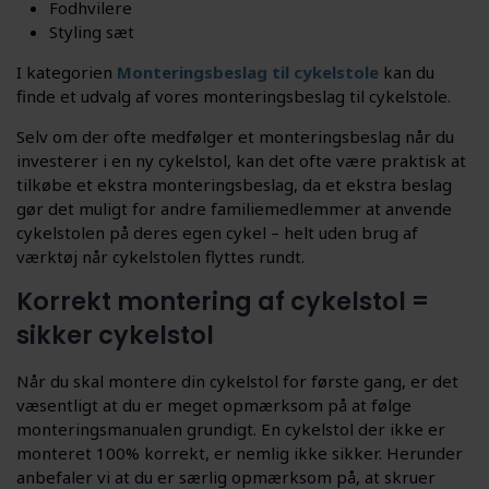
Fodhvilere
Styling sæt
I kategorien
Monteringsbeslag til cykelstole
kan du
finde et udvalg af vores monteringsbeslag til cykelstole.
Selv om der ofte medfølger et monteringsbeslag når du
investerer i en ny cykelstol, kan det ofte være praktisk at
tilkøbe et ekstra monteringsbeslag, da et ekstra beslag
gør det muligt for andre familiemedlemmer at anvende
cykelstolen på deres egen cykel – helt uden brug af
værktøj når cykelstolen flyttes rundt.
Korrekt montering af cykelstol =
sikker cykelstol
Når du skal montere din cykelstol for første gang, er det
væsentligt at du er meget opmærksom på at følge
monteringsmanualen grundigt. En cykelstol der ikke er
monteret 100% korrekt, er nemlig ikke sikker. Herunder
anbefaler vi at du er særlig opmærksom på, at skruer