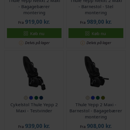
Thule Yepp Nexxt 2 Maxi
Thule Yepp Nexxt 2 Maxi
- Bagagebærer
- Barnestol - Stel
montering
montering
919,00
kr.
989,00
kr.
Fra
Fra
Køb nu
Køb nu
Delvis på lager
Delvis på lager
Cykelstol Thule Yepp 2
Thule Yepp 2 Maxi -
Maxi - Testvinder
Barnestol - Bagagebærer
montering
939,00
kr.
908,00
kr.
Fra
Fra