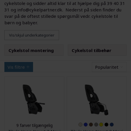
cykelstole og sidder altid klar til at hjælpe dig på 39 40 31
31 og info@cykelpartner.dk. Nederst på siden finder du
svar på de oftest stillede spørgsmål vedr. cykelstole til
børn og babyer.
Vis/skjul underkategorier
Cykelstol montering
Cykelstol tilbehør
Vis filtre
Popularitet
9 farver tilgængelig