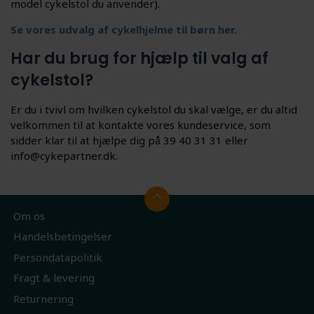
model cykelstol du anvender).
Se vores udvalg af cykelhjelme til børn her.
Har du brug for hjælp til valg af
cykelstol?
Er du i tvivl om hvilken cykelstol du skal vælge, er du altid
velkommen til at kontakte vores kundeservice, som
sidder klar til at hjælpe dig på 39 40 31 31 eller
info@cykepartner.dk.
Om os
Handelsbetingelser
Persondatapolitik
Fragt & levering
Returnering