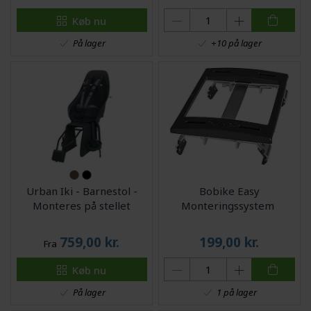
Køb nu
På lager
+10 på lager
Urban Iki - Barnestol -
Bobike Easy
Monteres på stellet
Monteringssystem
759,00
kr.
199,00
kr.
Fra
Køb nu
På lager
1 på lager