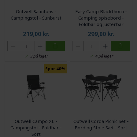
Outwell Sauntons -
Easy Camp Blackthorn -
Campingstol - Sunburst
Camping spisebord -
Foldbar og Justerbar
219,00
kr.
299,00
kr.
3 på lager
4 på lager
Spar 40%
Outwell Campo XL -
Outwell Corda Picnic Set -
Campingstol - Foldbar -
Bord og Stole Sæt - Sort
Sort