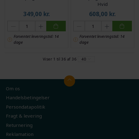
Hvid
349,00
kr.
608,00
kr.
Forventet leveringstid: 14
Forventet leveringstid: 14
dage
dage
Viser 1 til 36 af 36
40
Om os
Handelsbetingelser
Persondatapolitik
Fragt & levering
Returnering
Reklamation