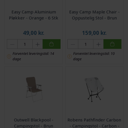
Easy Camp Aluminium
Easy Camp Maple Chair -
Pløkker - Orange - 6 Stk
Oppustelig Stol - Brun
49,00
kr.
159,00
kr.
Forventet leveringstid: 14
Forventet leveringstid: 10
dage
dage
Outwell Blackpool -
Robens Pathfinder Carbon
Campingstol - Brun
- Campingstol - Carbon -