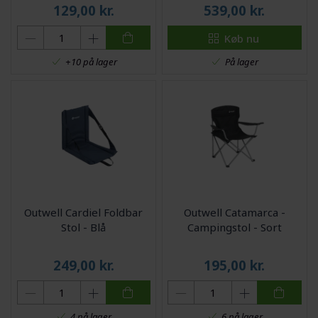
129,00
kr.
539,00
kr.
Køb nu
På lager
+10 på lager
Outwell Cardiel Foldbar
Outwell Catamarca -
Stol - Blå
Campingstol - Sort
249,00
kr.
195,00
kr.
4 på lager
6 på lager