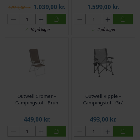
1.039,00
kr.
1.599,00
kr.
1.731,00 kr.
10 på lager
2 på lager
Outwell Cromer -
Outwell Ripple -
Campingstol - Brun
Campingstol - Grå
449,00
kr.
493,00
kr.