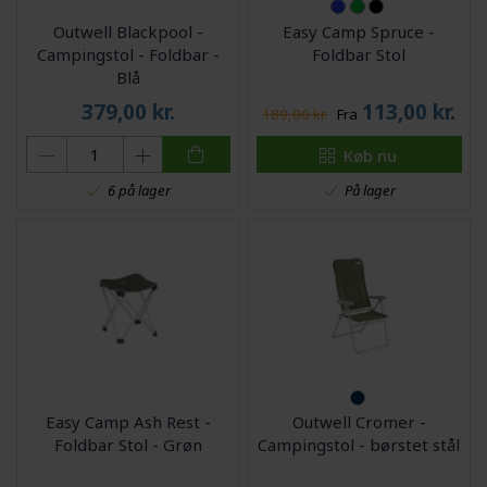
Outwell Blackpool -
Easy Camp Spruce -
Campingstol - Foldbar -
Foldbar Stol
Blå
379,00
kr.
113,00
kr.
189,00 kr.
Fra
Køb nu
På lager
6 på lager
Easy Camp Ash Rest -
Outwell Cromer -
Foldbar Stol - Grøn
Campingstol - børstet stål