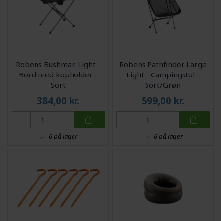
Robens Bushman Light -
Robens Pathfinder Large
Bord med kopholder -
Light - Campingstol -
Sort
Sort/Grøn
384,00
kr.
599,00
kr.
6 på lager
6 på lager