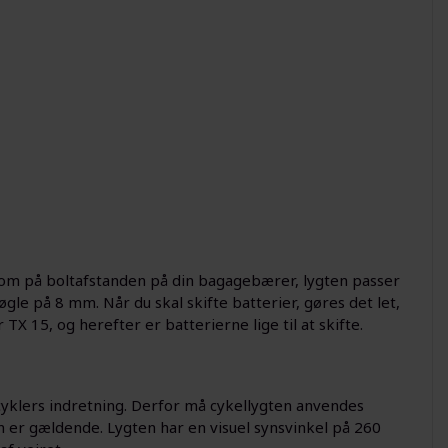
m på boltafstanden på din bagagebærer, lygten passer
gle på 8 mm. Når du skal skifte batterier, gøres det let,
X 15, og herefter er batterierne lige til at skifte.
yklers indretning. Derfor må cykellygten anvendes
en er gældende. Lygten har en visuel synsvinkel på 260