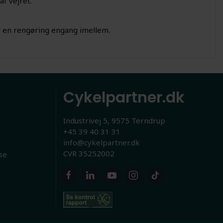
af vejret.
 en rengøring engang imellem.
Cykelpartner.dk
Industrivej 5, 9575 Terndrup
+45 39 40 31 31
info@cykelpartner.dk
CVR 35252002
se