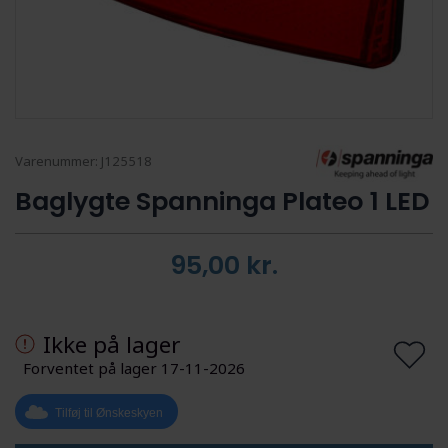
Varenummer:
J125518
Baglygte Spanninga Plateo 1 LED
95,00
kr.
Ikke på lager
Forventet på lager 17-11-2026
Tilføj til Ønskeskyen