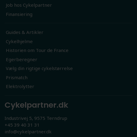
Job hos Cykelpartner
Finansiering
Guides & Artikler
Cykelhjelme
Historien om Tour de France
Egerberegner
Vælg din rigtige cykelstørrelse
Prismatch
Elektrolytter
Cykelpartner.dk
Industrivej 5, 9575 Terndrup
+45 39 40 31 31
info@cykelpartner.dk