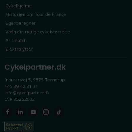
Cykelhjelme
Historien om Tour de France
Egerberegner
Vælg din rigtige cykelstørrelse
Prismatch
Elektrolytter
Cykelpartner.dk
Industrivej 5, 9575 Terndrup
+45 39 40 31 31
info@cykelpartner.dk
CVR 35252002