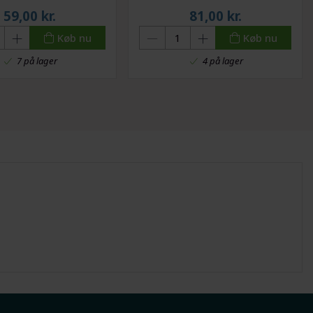
59,00
kr.
81,00
kr.
Køb nu
Køb nu
7 på lager
4 på lager