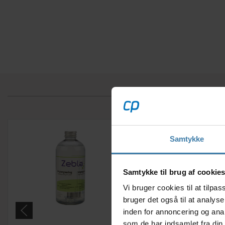
Samtykke
Samtykke til brug af cookie
Vi bruger cookies til at tilp
bruger det også til at analys
inden for annoncering og ana
som de har indsamlet fra din 