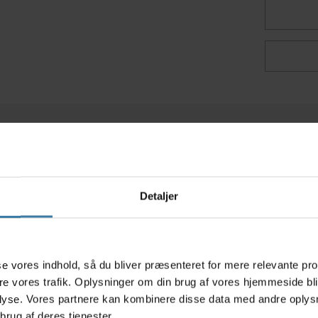
Relaterede varer
Detaljer
s
asse vores indhold, så du bliver præsenteret for mere relevante pr
ere vores trafik. Oplysninger om din brug af vores hjemmeside bl
lyse. Vores partnere kan kombinere disse data med andre oplysni
brug af deres tjenester.