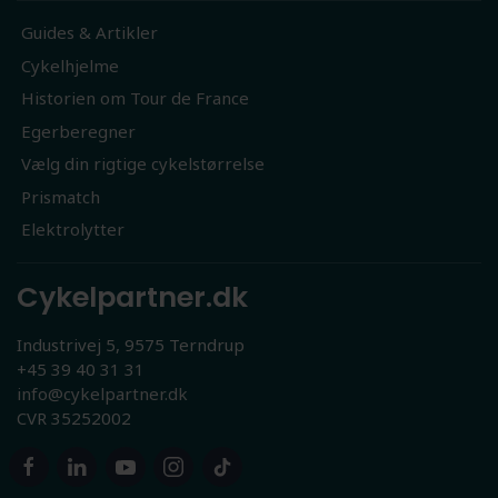
Guides & Artikler
Cykelhjelme
Historien om Tour de France
Egerberegner
Vælg din rigtige cykelstørrelse
Prismatch
Elektrolytter
Cykelpartner.dk
Industrivej 5, 9575 Terndrup
+45 39 40 31 31
info@cykelpartner.dk
CVR 35252002