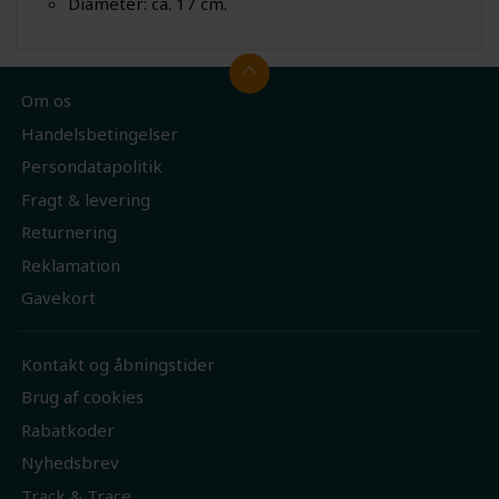
Diameter: ca. 17 cm.
Om os
Handelsbetingelser
Persondatapolitik
Fragt & levering
Returnering
Reklamation
Gavekort
Kontakt og åbningstider
Brug af cookies
Rabatkoder
Nyhedsbrev
Track & Trace