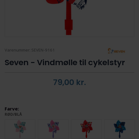
Varenummer:
SEVEN-9161
Seven - Vindmølle til cykelstyr
79,00
kr.
Farve:
RØD/BLÅ