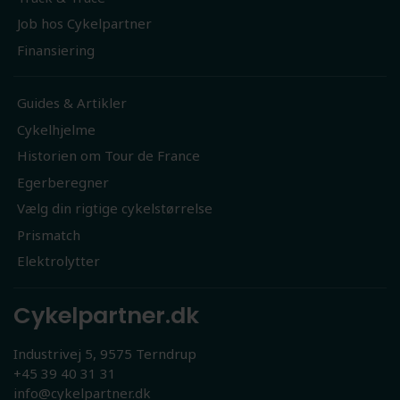
Job hos Cykelpartner
Finansiering
Guides & Artikler
Cykelhjelme
Historien om Tour de France
Egerberegner
Vælg din rigtige cykelstørrelse
Prismatch
Elektrolytter
Cykelpartner.dk
Industrivej 5, 9575 Terndrup
+45 39 40 31 31
info@cykelpartner.dk