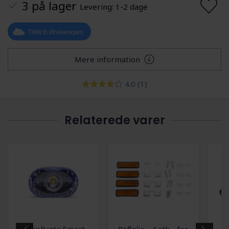
3 på lager
Levering: 1-2 dage
Tilføj til Ønskeskyen
Mere information
4.0
(1)
Relaterede varer
Cykellygte Smart
Refleks - 4 stk - for