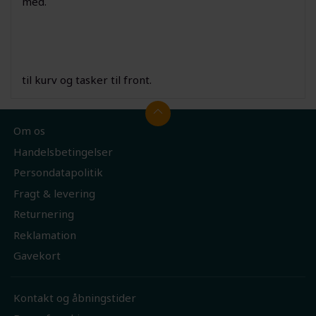
med.
til kurv og tasker til front.
Om os
Handelsbetingelser
Persondatapolitik
Fragt & levering
Returnering
Reklamation
Gavekort
Kontakt og åbningstider