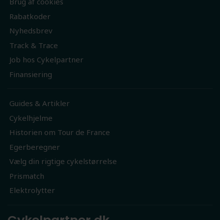
Brug af cookies
Rabatkoder
Nyhedsbrev
Track & Trace
Job hos Cykelpartner
Finansiering
Guides & Artikler
Cykelhjelme
Historien om Tour de France
Egerberegner
Vælg din rigtige cykelstørrelse
Prismatch
Elektrolytter
Cykelpartner.dk