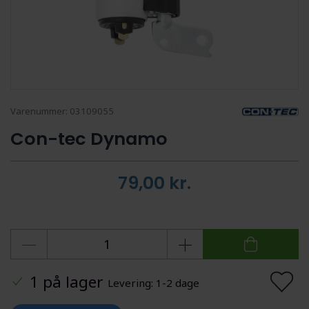
Varenummer:
03109055
Con-tec Dynamo
79,00
kr.
1 på lager
Levering: 1-2 dage