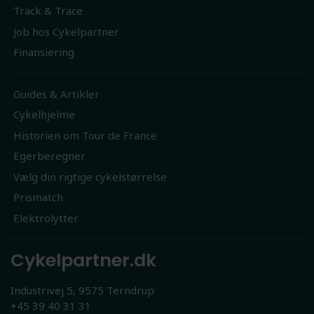
Track & Trace
Job hos Cykelpartner
Finansiering
Guides & Artikler
Cykelhjelme
Historien om Tour de France
Egerberegner
Vælg din rigtige cykelstørrelse
Prismatch
Elektrolytter
Cykelpartner.dk
Industrivej 5, 9575 Terndrup
+45 39 40 31 31