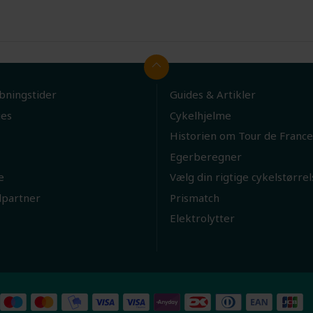
bningstider
Guides & Artikler
ies
Cykelhjelme
Historien om Tour de France
Egerberegner
e
Vælg din rigtige cykelstørrel
lpartner
Prismatch
Elektrolytter