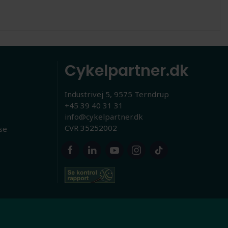
Cykelpartner.dk
Industrivej 5, 9575 Terndrup
+45 39 40 31 31
info@cykelpartner.dk
CVR 35252002
se