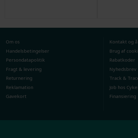
Om os
Kontakt og å
Handelsbetingelser
Brug af cook
Persondatapolitik
Rabatkoder
Fragt & levering
Nyhedsbrev
Returnering
Track & Trac
Reklamation
Job hos Cyke
Gavekort
Finansiering